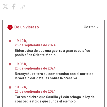
Copiar enlace
De un vistazo
Ocultar
19:10 h
,
25
de
septiembre
de
2024
Biden avisa de que una guerra a gran escala "es
posible" en Oriente Medio
19:06 h
,
25
de
septiembre
de
2024
Netanyahu reitera su compromiso con el norte de
Israel sin dar detalles sobre la ofensiva
18:39 h
,
25
de
septiembre
de
2024
Torres celebra que Castilla y León rehaga la ley de
concordia y pide que cunda el ejemplo