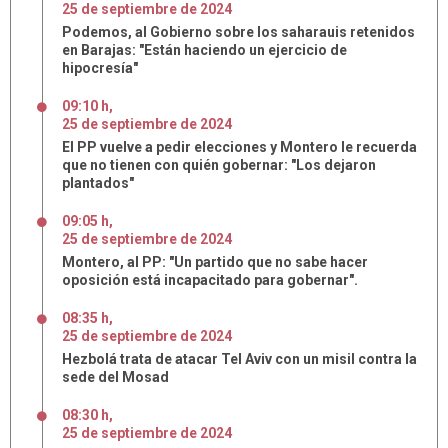
25
de
septiembre
de
2024
Podemos, al Gobierno sobre los saharauis retenidos
en Barajas: "Están haciendo un ejercicio de
hipocresía"
09:10 h
,
25
de
septiembre
de
2024
El PP vuelve a pedir elecciones y Montero le recuerda
que no tienen con quién gobernar: "Los dejaron
plantados"
09:05 h
,
25
de
septiembre
de
2024
Montero, al PP: "Un partido que no sabe hacer
oposición está incapacitado para gobernar".
08:35 h
,
25
de
septiembre
de
2024
Hezbolá trata de atacar Tel Aviv con un misil contra la
sede del Mosad
08:30 h
,
25
de
septiembre
de
2024