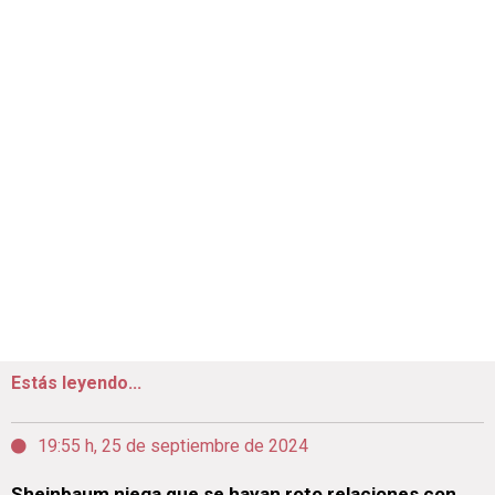
Estás leyendo...
19:55 h, 25 de septiembre de 2024
Sheinbaum niega que se hayan roto relaciones con