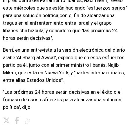
El presidente del Parlamento libanés, Nabih Berri, reveló
este miércoles que se están haciendo "esfuerzos serios"
para una solución política con el fin de alcanzar una
tregua en el enfrentamiento entre Israel y el grupo
libanés chií hizbulá, y consideró que "las próximas 24
horas serán decisivas".
Berri, en una entrevista a la versión electrónica del diario
árabe 'Al Sharq al Awsat', explicó que en esos esfuerzos
participa él, junto con el primer ministro libanés, Najib
Mikati, que está en Nueva York, y "partes internacionales,
entre ellas Estados Unidos".
"Las próximas 24 horas serán decisivas en el éxito o el
fracaso de esos esfuerzos para alcanzar una solución
política", dijo.
Copiar enlace