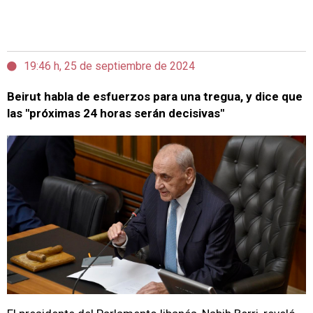
19:46 h, 25 de septiembre de 2024
Beirut habla de esfuerzos para una tregua, y dice que
las "próximas 24 horas serán decisivas"