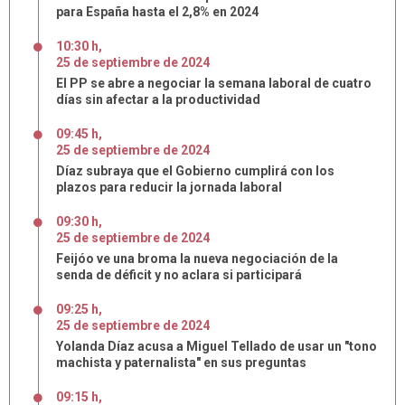
para España hasta el 2,8% en 2024
10:30 h
,
25
de
septiembre
de
2024
El PP se abre a negociar la semana laboral de cuatro
días sin afectar a la productividad
09:45 h
,
25
de
septiembre
de
2024
Díaz subraya que el Gobierno cumplirá con los
plazos para reducir la jornada laboral
09:30 h
,
25
de
septiembre
de
2024
Feijóo ve una broma la nueva negociación de la
senda de déficit y no aclara si participará
09:25 h
,
25
de
septiembre
de
2024
Yolanda Díaz acusa a Miguel Tellado de usar un "tono
machista y paternalista" en sus preguntas
09:15 h
,