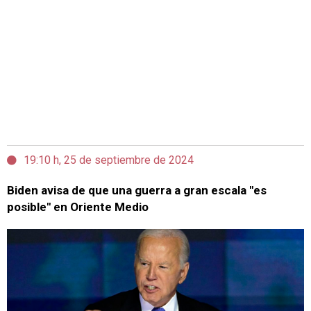
19:10 h, 25 de septiembre de 2024
Biden avisa de que una guerra a gran escala "es
posible" en Oriente Medio