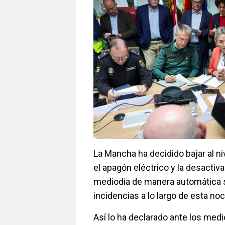
La Mancha ha decidido bajar al ni
el apagón eléctrico y la desactiv
mediodía de manera automática 
incidencias a lo largo de esta no
Así lo ha declarado ante los med