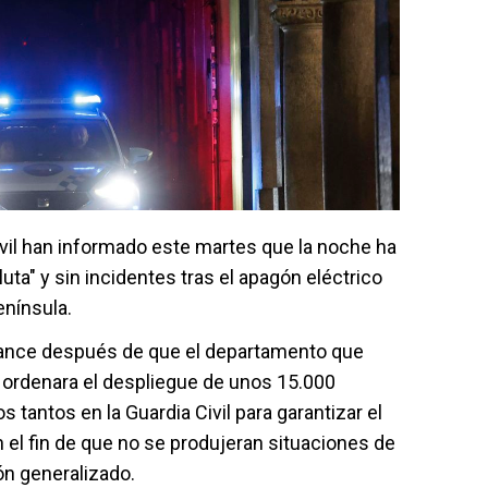
Civil han informado este martes que la noche ha
uta" y sin incidentes tras el apagón eléctrico
enínsula.
lance después de que el departamento que
 ordenara el despliegue de unos 15.000
s tantos en la Guardia Civil para garantizar el
on el fin de que no se produjeran situaciones de
ón generalizado.