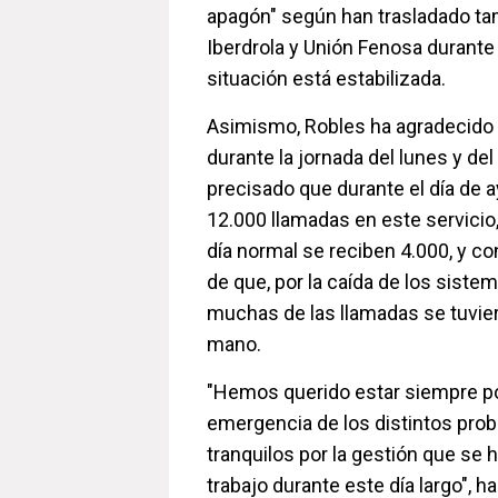
apagón" según han trasladado tam
Iberdrola y Unión Fenosa durante 
situación está estabilizada.
Asimismo, Robles ha agradecido e
durante la jornada del lunes y del
precisado que durante el día de a
12.000 llamadas en este servicio
día normal se reciben 4.000, y c
de que, por la caída de los siste
muchas de las llamadas se tuvier
mano.
"Hemos querido estar siempre po
emergencia de los distintos pr
tranquilos por la gestión que se 
trabajo durante este día largo", ha