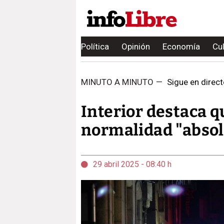
Política
Opinión
Economía
Cu
MINUTO A MINUTO
—
Sigue en directo t
Interior destaca q
normalidad "absol
29 abril 2025 - 08:40 h