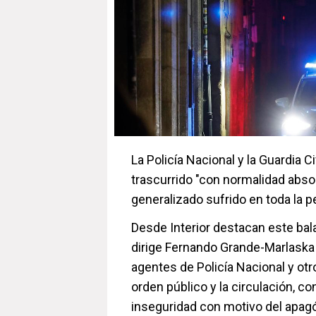
La Policía Nacional y la Guardia 
trascurrido "con normalidad absol
generalizado sufrido en toda la p
Desde Interior destacan este ba
dirige Fernando Grande-Marlaska
agentes de Policía Nacional y otro
orden público y la circulación, c
inseguridad con motivo del apag