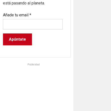
está pasando al planeta.
Añade tu email
*
Publicidad