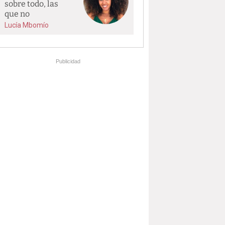
sobre todo, las
que no
Lucía Mbomío
Publicidad