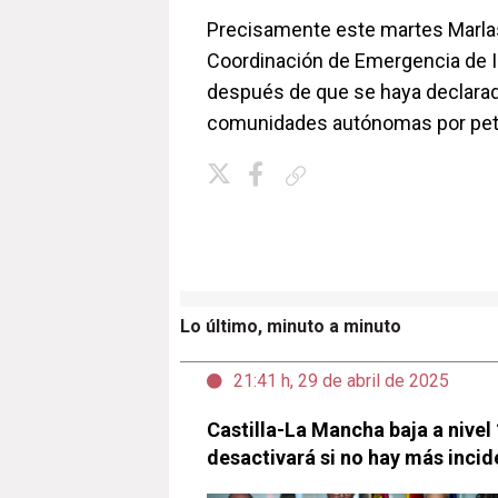
Precisamente este martes Marlas
Coordinación de Emergencia de In
después de que se haya declarad
comunidades autónomas por peti
Copiar enlace
Lo último, minuto a minuto
21:41 h, 29 de abril de 2025
Castilla-La Mancha baja a nivel
desactivará si no hay más incid