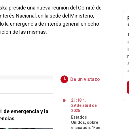
ka preside una nueva reunión del Comité de
terés Nacional, en la sede del Ministerio,
o la emergencia de interés general en ocho
ción de las mismas.
De un vistazo
21:18 h
,
29
de
abril
de
 1 de emergencia y la
2025
Estados
encias
Unidos, sobre
el apagón: "Fue