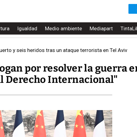
ltura
Igualdad
Medio ambiente
Mediapart
TintaLi
rto y seis heridos tras un ataque terrorista en Tel Aviv
ogan por resolver la guerra e
al Derecho Internacional"