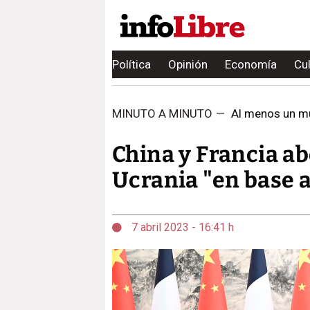
Política
Opinión
Economía
Cu
MINUTO A MINUTO
—
Al menos un mue
China y Francia ab
Ucrania "en base 
7 abril 2023 - 16:41 h