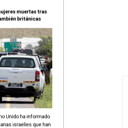
ujeres muertas tras
ambién británicas
eino Unido ha informado
anas israelíes que han