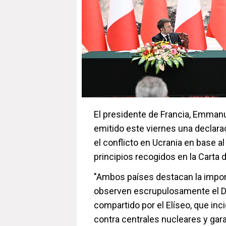
El presidente de Francia, Emmanue
emitido este viernes una declara
el conflicto en Ucrania en base a
principios recogidos en la Carta
"Ambos países destacan la import
observen escrupulosamente el D
compartido por el Elíseo, que in
contra centrales nucleares y garan