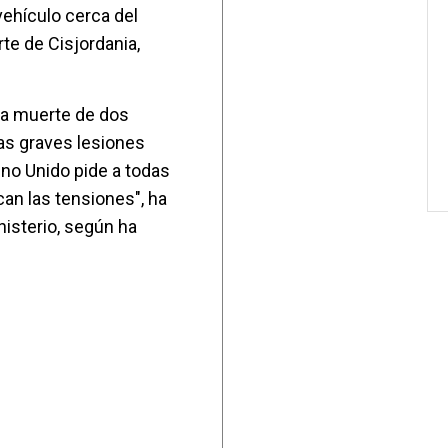
vehículo cerca del
te de Cisjordania,
la muerte de dos
las graves lesiones
eino Unido pide a todas
can las tensiones", ha
isterio, según ha