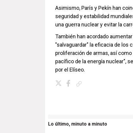
Asimismo, París y Pekín han coin
seguridad y estabilidad mundiales
una guerra nuclear y evitar la ca
También han acordado aumentar l
"salvaguardar" la eficacia de los 
proliferación de armas, así como
pacífico de la energía nuclear"
por el Elíseo.
Copiar enlace
Lo último, minuto a minuto