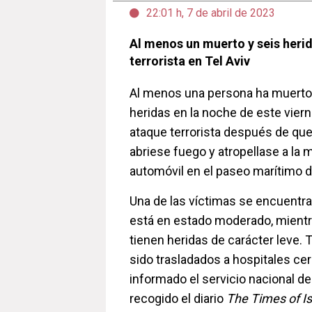
22:01 h, 7 de abril de 2023
Al menos un muerto y seis heri
terrorista en Tel Aviv
Al menos una persona ha muerto 
heridas en la noche de este vier
ataque terrorista después de q
abriese fuego y atropellase a la 
automóvil en el paseo marítimo de
Una de las víctimas se encuentra
está en estado moderado, mientr
tienen heridas de carácter leve. 
sido trasladados a hospitales ce
informado el servicio nacional d
recogido el diario
The Times of Is