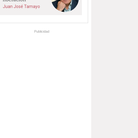
Juan José Tamayo
Publicidad