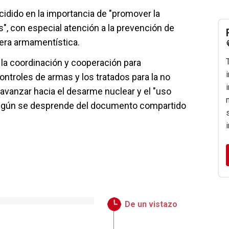
cidido en la importancia de "promover la
", con especial atención a la prevención de
rrera armamentística.
a coordinación y cooperación para
controles de armas y los tratados para la no
 avanzar hacia el desarme nuclear y el "uso
, según se desprende del documento compartido
De un vistazo