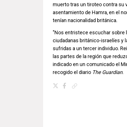
muerto tras un tiroteo contra su 
asentamiento de Hamra, en el nor
tenían nacionalidad británica.
"Nos entristece escuchar sobre 
ciudadanas británico-israelíes y 
sufridas a un tercer individuo. R
las partes de la región que reduz
indicado en un comunicado el Min
recogido el diario
The Guardian
.
Copiar enlace