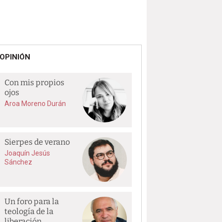
OPINIÓN
Con mis propios
ojos
Aroa Moreno Durán
Sierpes de verano
Joaquín Jesús
Sánchez
Un foro para la
teología de la
liberación