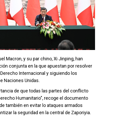
l Macron, y su par chino, Xi Jinping, han
ción conjunta en la que apuestan por resolver
l Derecho Internacional y siguiendo los
 de Naciones Unidas.
ancia de que todas las partes del conflicto
erecho Humanitario", recoge el documento
cide también en evitar lo ataques armados
tizar la seguridad en la central de Zaporiyia.