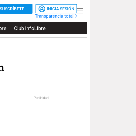
SUSCRÍBETE
INICIA SESIÓN
Transparencia total
bre
Club infoLibre
n
Publicidad