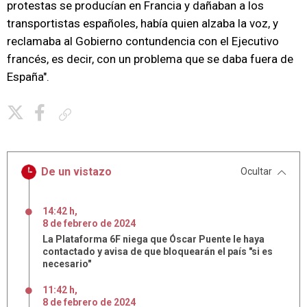
protestas se producían en Francia y dañaban a los
transportistas españoles, había quien alzaba la voz, y
reclamaba al Gobierno contundencia con el Ejecutivo
francés, es decir, con un problema que se daba fuera de
España".
Copiar enlace
De un vistazo
Ocultar
14:42 h
,
8
de
febrero
de
2024
La Plataforma 6F niega que Óscar Puente le haya
contactado y avisa de que bloquearán el país "si es
necesario"
11:42 h
,
8
de
febrero
de
2024