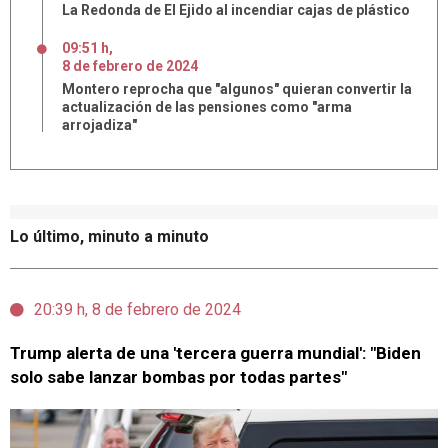
La Redonda de El Ejido al incendiar cajas de plástico
09:51 h
,
8
de
febrero
de
2024
Montero reprocha que "algunos" quieran convertir la
actualización de las pensiones como "arma
arrojadiza"
Lo último, minuto a minuto
20:39 h, 8 de febrero de 2024
Trump alerta de una 'tercera guerra mundial': "Biden
solo sabe lanzar bombas por todas partes"