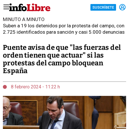
SUSCRÍBETE
MINUTO A MINUTO
Suben a 19 los detenidos por la protesta del campo, con
2.725 identificados para sanción y casi 5.000 denuncias
Puente avisa de que "las fuerzas del
orden tienen que actuar" si las
protestas del campo bloquean
España
8 febrero 2024 - 11:22 h