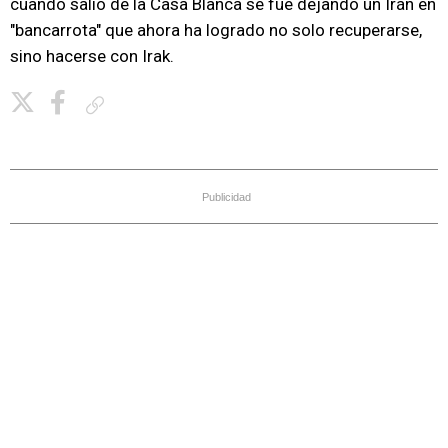
cuando salió de la Casa Blanca se fue dejando un Irán en
"bancarrota" que ahora ha logrado no solo recuperarse,
sino hacerse con Irak.
Copiar enlace
Publicidad