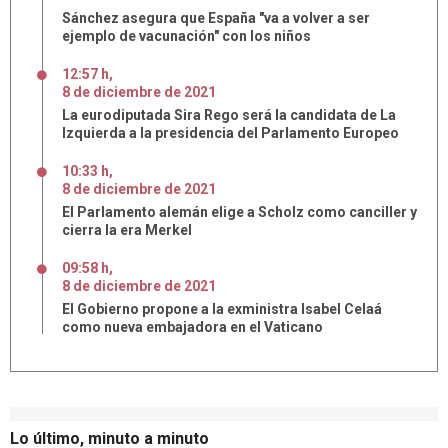
Sánchez asegura que España "va a volver a ser
ejemplo de vacunación" con los niños
12:57 h
,
8
de
diciembre
de
2021
La eurodiputada Sira Rego será la candidata de La
Izquierda a la presidencia del Parlamento Europeo
10:33 h
,
8
de
diciembre
de
2021
El Parlamento alemán elige a Scholz como canciller y
cierra la era Merkel
09:58 h
,
8
de
diciembre
de
2021
El Gobierno propone a la exministra Isabel Celaá
como nueva embajadora en el Vaticano
Lo último, minuto a minuto