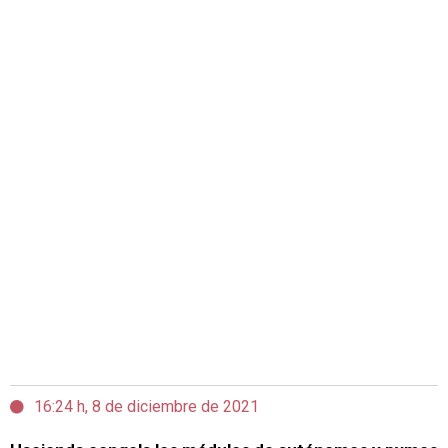
16:24 h, 8 de diciembre de 2021