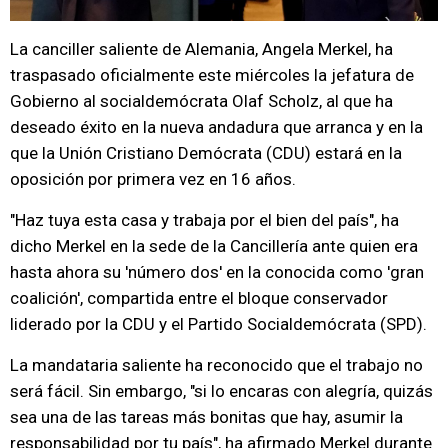
La canciller saliente de Alemania, Angela Merkel, ha
traspasado oficialmente este miércoles la jefatura de
Gobierno al socialdemócrata Olaf Scholz, al que ha
deseado éxito en la nueva andadura que arranca y en la
que la Unión Cristiano Demócrata (CDU) estará en la
oposición por primera vez en 16 años.
"Haz tuya esta casa y trabaja por el bien del país", ha
dicho Merkel en la sede de la Cancillería ante quien era
hasta ahora su 'número dos' en la conocida como 'gran
coalición', compartida entre el bloque conservador
liderado por la CDU y el Partido Socialdemócrata (SPD).
La mandataria saliente ha reconocido que el trabajo no
será fácil. Sin embargo, "si lo encaras con alegría, quizás
sea una de las tareas más bonitas que hay, asumir la
responsabilidad por tu país", ha afirmado Merkel durante