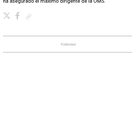
ha asegurado el máximo dirigente de la OMS.
Copiar enlace
Publicidad