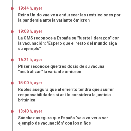
19:44 h, ayer
Reino Unido vuelve a endurecer las restricciones por
la pandemia ante la variante ómicron
19:08 h, ayer
La OMS reconoce a España su "fuerte liderazgo" con
la vacunación: "Espero que el resto del mundo siga
su ejemplo"
16:21 h, ayer
Pfizer reconoce que tres dosis de su vacuna
"neutralizan" la variante ómicron
15:00 h, ayer
Robles asegura que el emérito tendrá que asumir
responsabilidades si así lo considera la justicia
británica
13:40 h, ayer
Sánchez asegura que España "va a volver a ser
ejemplo de vacunación" con los niños