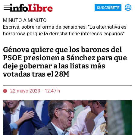
SUSCRÍBETE
MINUTO A MINUTO
Escrivá, sobre reforma de pensiones: "La alternativa es
horrorosa porque la derecha tiene intereses espurios"
Génova quiere que los barones del
PSOE presionen a Sánchez para que
deje gobernar a las listas más
votadas tras el 28M
22 mayo 2023 - 12:47 h