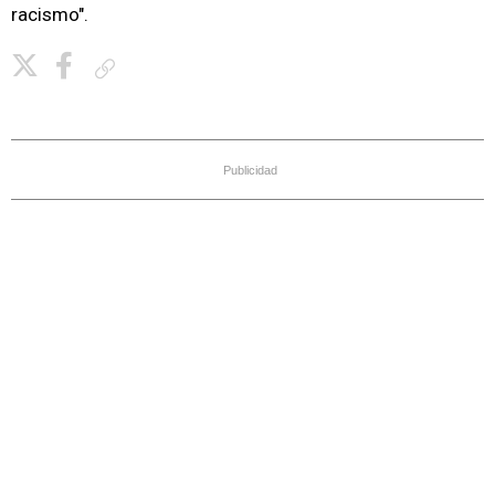
racismo".
Copiar enlace
Publicidad