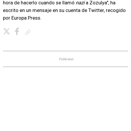
hora de hacerlo cuando se llamó
nazi
a Zozulya", ha
escrito en un mensaje en su cuenta de Twitter, recogido
por Europa Press.
Copiar enlace
Publicidad