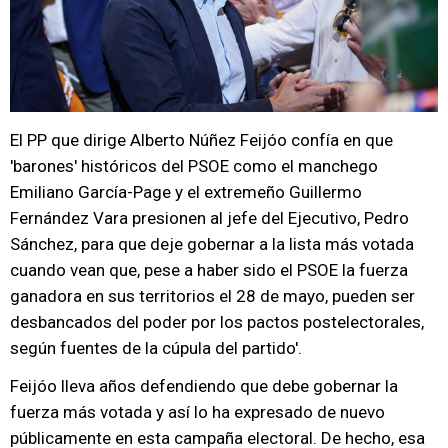
El PP que dirige Alberto Núñez Feijóo confía en que
'barones' históricos del PSOE como el manchego
Emiliano García-Page y el extremeño Guillermo
Fernández Vara presionen al jefe del Ejecutivo, Pedro
Sánchez, para que deje gobernar a la lista más votada
cuando vean que, pese a haber sido el PSOE la fuerza
ganadora en sus territorios el 28 de mayo, pueden ser
desbancados del poder por los pactos postelectorales,
según fuentes de la cúpula del partido'.
Feijóo lleva años defendiendo que debe gobernar la
fuerza más votada y así lo ha expresado de nuevo
públicamente en esta campaña electoral. De hecho, esa