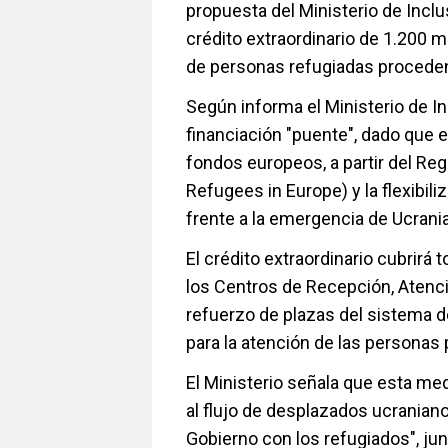
propuesta del Ministerio de Inclu
crédito extraordinario de 1.200 m
de personas refugiadas proceden
Según informa el Ministerio de I
financiación "puente", dado que e
fondos europeos, a partir del Re
Refugees in Europe) y la flexibi
frente a la emergencia de Ucrania
El crédito extraordinario cubrirá
los Centros de Recepción, Atenci
refuerzo de plazas del sistema d
para la atención de las personas
El Ministerio señala que esta med
al flujo de desplazados ucrania
Gobierno con los refugiados", jun