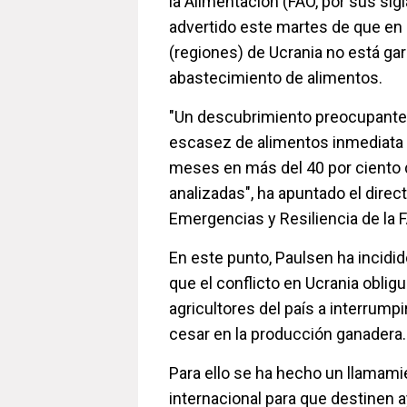
la Alimentación (FAO, por sus sigl
advertido este martes de que en 
(regiones) de Ucrania no está gar
abastecimiento de alimentos.
"Un descubrimiento preocupante
escasez de alimentos inmediata 
meses en más del 40 por ciento 
analizadas", ha apuntado el direct
Emergencias y Resiliencia de la 
En este punto, Paulsen ha incidid
que el conflicto en Ucrania obli
agricultores del país a interrump
cesar en la producción ganadera.
Para ello se ha hecho un llamami
internacional para que destinen 