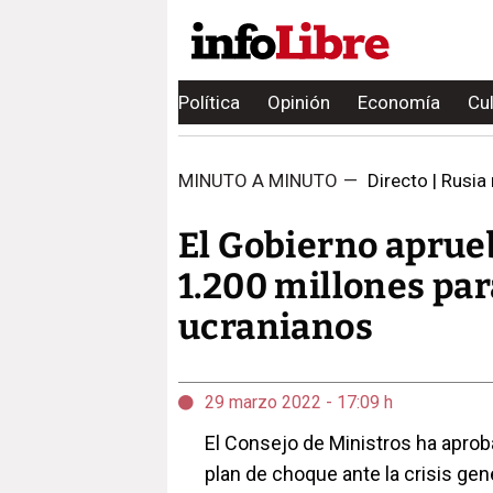
Política
Opinión
Economía
Cu
MINUTO A MINUTO
—
Directo | Rusia 
El Gobierno aprueb
1.200 millones par
ucranianos
29 marzo 2022 - 17:09 h
El Consejo de Ministros ha apro
plan de choque ante la crisis gene