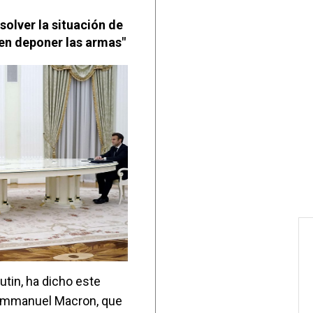
solver la situación de
ben deponer las armas"
utin, ha dicho este
 Emmanuel Macron, que