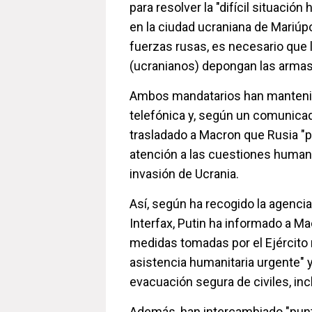
para resolver la "difícil situación
en la ciudad ucraniana de Mariúpo
fuerzas rusas, es necesario que 
(ucranianos) depongan las armas
Ambos mandatarios han manteni
telefónica y, según un comunicad
trasladado a Macron que Rusia "p
atención a las cuestiones humani
invasión de Ucrania.
Así, según ha recogido la agencia
Interfax, Putin ha informado a Ma
medidas tomadas por el Ejército 
asistencia humanitaria urgente" y 
evacuación segura de civiles, inc
Además, han intercambiado "punto