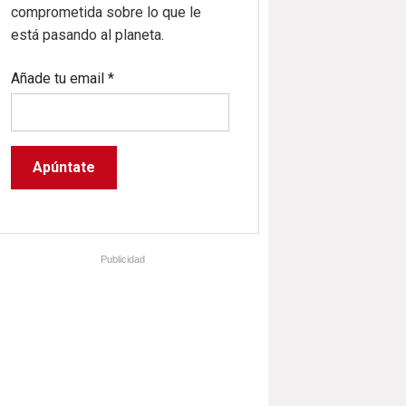
comprometida sobre lo que le
está pasando al planeta.
Añade tu email
*
Publicidad