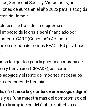
sión, Seguridad Social y Migraciones, un
illones de euros en el año 2022 para la acogida
tes de Ucrania.
nclusión, se trata de un esquema de
l impacto de la crisis será financiado por
glamento CARE (Cohesion's Action for
lización del uso de fondos REACT-EU para hacer
.
 todos los gastos para la puesta en marcha de
ón y Derivación (CREADE), así como el
e acogida y el resto de importes necesarios
 procedentes de Ucrania.
ida "refuerza la garantía de una acogida digna"
nos y es "una muestra más del compromiso del
to a la ampliación del ámbito subjetivo de la