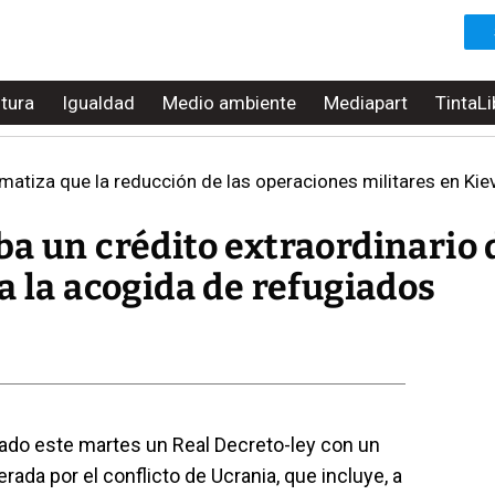
ltura
Igualdad
Medio ambiente
Mediapart
TintaLi
matiza que la reducción de las operaciones militares en Kiev y
a un crédito extraordinario 
a la acogida de refugiados
bado este martes un Real Decreto-ley con un
rada por el conflicto de Ucrania, que incluye, a