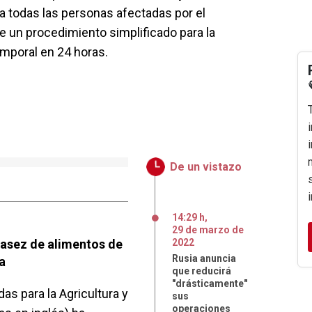
 a todas las personas afectadas por el
e un procedimiento simplificado para la
mporal en 24 horas.
De un vistazo
14:29 h
,
29
de
marzo
de
casez de alimentos de
2022
Rusia anuncia
a
que reducirá
"drásticamente"
as para la Agricultura y
sus
operaciones