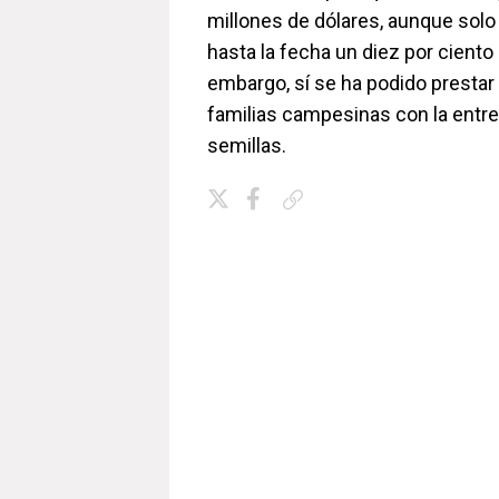
millones de dólares, aunque solo
hasta la fecha un diez por ciento 
embargo, sí se ha podido presta
familias campesinas con la entr
semillas.
Copiar enlace