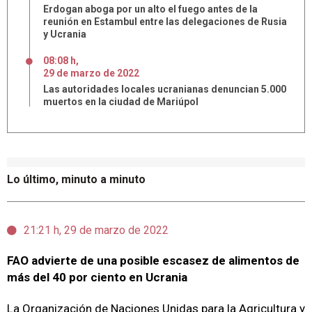
Erdogan aboga por un alto el fuego antes de la
reunión en Estambul entre las delegaciones de Rusia
y Ucrania
08:08 h
,
29
de
marzo
de
2022
Las autoridades locales ucranianas denuncian 5.000
muertos en la ciudad de Mariúpol
Lo último, minuto a minuto
21:21 h, 29 de marzo de 2022
FAO advierte de una posible escasez de alimentos de
más del 40 por ciento en Ucrania
La Organización de Naciones Unidas para la Agricultura y