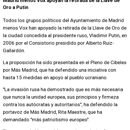
Madrid menos Vox apoyan la retirada de la Llave de
Oro a Putin
Todos los grupos políticos del Ayuntamiento de Madrid
menos Vox han apoyado la retirada de la Llave de Oro de
la ciudad concedida al presidente ruso, Vladimir Putin, en
2006 por el Consistorio presidido por Alberto Ruiz-
Gallardón.
La proposición ha sido presentada en el Pleno de Cibeles
por Más Madrid, que ha defendido una iniciativa con
hasta 15 medidas en apoyo al pueblo ucraniano.
"La invasión rusa ha demostrado que es más necesaria
que nunca la unidad europea, sus principios y firmeza
contra los autócratas y autoritarios", ha defendido la
portavoz de Más Madrid, Rita Maestre, que ha
demandado "más patriotismo europeo".