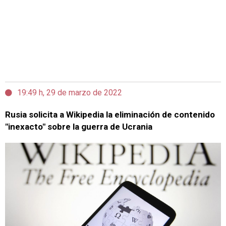
19:49 h, 29 de marzo de 2022
Rusia solicita a Wikipedia la eliminación de contenido
"inexacto" sobre la guerra de Ucrania