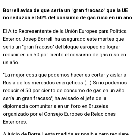
Borrell avisa de que sería un "gran fracaso" que la UE
no reduzca el 50% del consumo de gas ruso en un año
El Alto Representante de la Unión Europea para Política
Exterior, Josep Borrell, ha asegurado este martes que
sería un "gran fracaso" del bloque europeo no lograr
reducir en un 50 por ciento el consumo de gas ruso en
un año.
"La mejor cosa que podemos hacer es cortar y aislar a
Rusia de los mercados energéticos (...) Si no podemos
reducir el 50 por ciento de consumo de gas en un año
sería un gran fracaso", ha avisado el jefe de la
diplomacia comunitaria en un foro en Bruselas
organizado por el Consejo Europeo de Relaciones
Exteriores.
A juicio de Borrell, esta medida es posible pero requiere