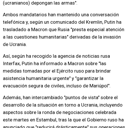
(ucranianos) depongan las armas".
Ambos mandatarios han mantenido una conversación
telefónica y, según un comunicado del Kremlin, Putin ha
trasladado a Macron que Rusia "presta especial atención
a las cuestiones humanitarias" derivadas de la invasión
de Ucrania.
Así, según ha recogido la agencia de noticias rusa
Interfax, Putin ha informado a Macron sobre "las
medidas tomadas por el Ejército ruso para brindar
asistencia humanitaria urgente" y "garantizar la
evacuación segura de civiles, incluso de Mariúpol".
Además, han intercambiado "puntos de vista" sobre el
desarrollo de la situación en torno a Ucrania, incluyendo
aspectos sobre la ronda de negociaciones celebrada
este martes en Estambul, tras la que el Gobierno ruso ha
anunciado que "reducirá drásticamente" sus operaciones