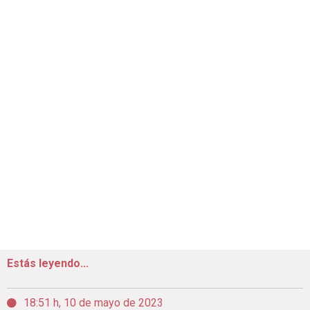
Estás leyendo...
18:51 h, 10 de mayo de 2023