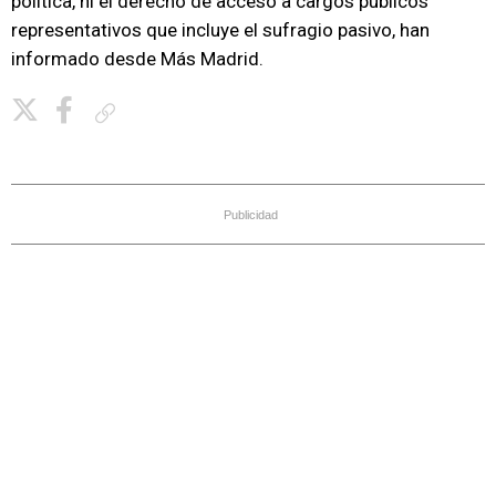
política, ni el derecho de acceso a cargos públicos
representativos que incluye el sufragio pasivo, han
informado desde Más Madrid.
Copiar enlace
Publicidad