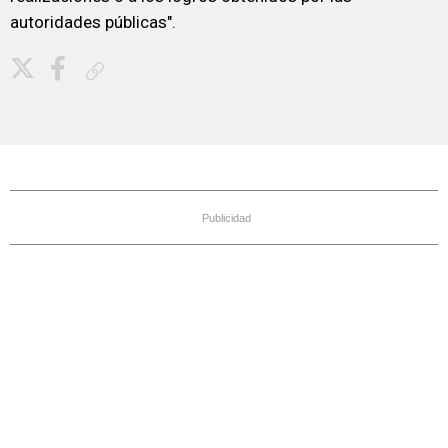
autoridades públicas".
Copiar enlace
Publicidad