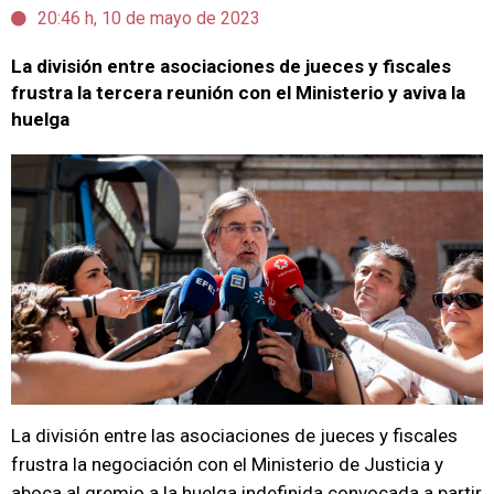
20:46 h, 10 de mayo de 2023
La división entre asociaciones de jueces y fiscales
frustra la tercera reunión con el Ministerio y aviva la
huelga
La división entre las asociaciones de jueces y fiscales
frustra la negociación con el Ministerio de Justicia y
aboca al gremio a la huelga indefinida convocada a partir