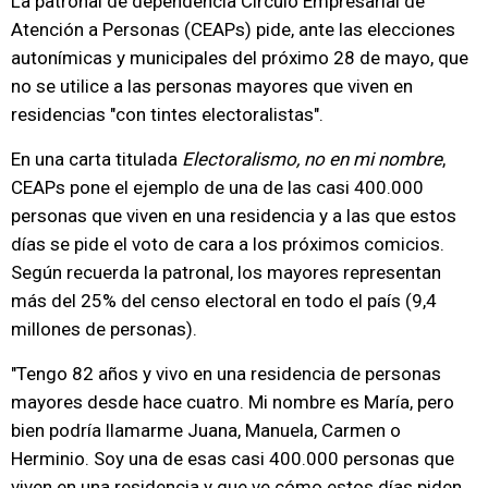
La patronal de dependencia Círculo Empresarial de
Atención a Personas (CEAPs) pide, ante las elecciones
autonímicas y municipales del próximo 28 de mayo, que
no se utilice a las personas mayores que viven en
residencias "con tintes electoralistas".
En una carta titulada
Electoralismo, no en mi nombre
,
CEAPs pone el ejemplo de una de las casi 400.000
personas que viven en una residencia y a las que estos
días se pide el voto de cara a los próximos comicios.
Según recuerda la patronal, los mayores representan
más del 25% del censo electoral en todo el país (9,4
millones de personas).
"Tengo 82 años y vivo en una residencia de personas
mayores desde hace cuatro. Mi nombre es María, pero
bien podría llamarme Juana, Manuela, Carmen o
Herminio. Soy una de esas casi 400.000 personas que
viven en una residencia y que ve cómo estos días piden