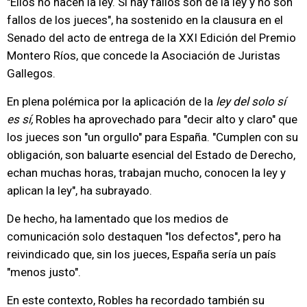
"Ellos no hacen la ley. Si hay fallos son de la ley y no son
fallos de los jueces", ha sostenido en la clausura en el
Senado del acto de entrega de la XXI Edición del Premio
Montero Ríos, que concede la Asociación de Juristas
Gallegos.
En plena polémica por la aplicación de la
ley del solo sí
es sí,
Robles ha aprovechado para "decir alto y claro" que
los jueces son "un orgullo" para España. "Cumplen con su
obligación, son baluarte esencial del Estado de Derecho,
echan muchas horas, trabajan mucho, conocen la ley y
aplican la ley", ha subrayado.
De hecho, ha lamentado que los medios de
comunicación solo destaquen "los defectos", pero ha
reivindicado que, sin los jueces, España sería un país
"menos justo".
En este contexto, Robles ha recordado también su