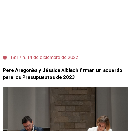
18:17 h, 14 de diciembre de 2022
Pere Aragonès y Jéssica Albiach firman un acuerdo
para los Presupuestos de 2023