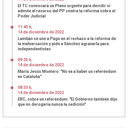
El TC convocará un Pleno urgente para decidir si
admite el recurso del PP contra la reforma sobre el
Poder Judicial
11:45 h
,
14
de
diciembre
de
2022
Lambán se une a Page en el rechazo a la reforma de
la malversación y pide a Sánchez agravarla para
independentistas
09:25 h
,
14
de
diciembre
de
2022
María Jesús Montero: "No va a haber un referéndum
en Cataluña"
08:33 h
,
14
de
diciembre
de
2022
ERC, sobre un referéndum: "El Gobierno también dijo
que no derogaría nunca la sedición"