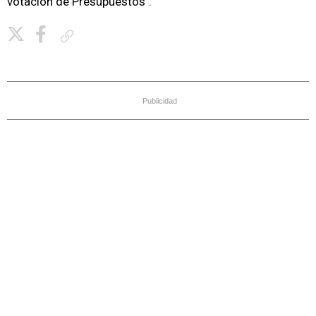
votación de Presupuestos".
Copiar enlace
Publicidad