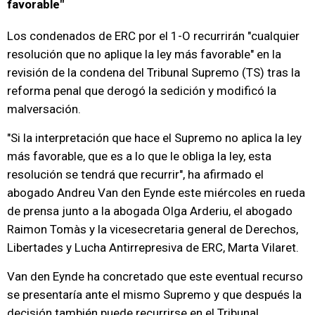
favorable"
Los condenados de ERC por el 1-O recurrirán "cualquier
resolución que no aplique la ley más favorable" en la
revisión de la condena del Tribunal Supremo (TS) tras la
reforma penal que derogó la sedición y modificó la
malversación.
"Si la interpretación que hace el Supremo no aplica la ley
más favorable, que es a lo que le obliga la ley, esta
resolución se tendrá que recurrir", ha afirmado el
abogado Andreu Van den Eynde este miércoles en rueda
de prensa junto a la abogada Olga Arderiu, el abogado
Raimon Tomàs y la vicesecretaria general de Derechos,
Libertades y Lucha Antirrepresiva de ERC, Marta Vilaret.
Van den Eynde ha concretado que este eventual recurso
se presentaría ante el mismo Supremo y que después la
decisión también puede recurrirse en el Tribunal