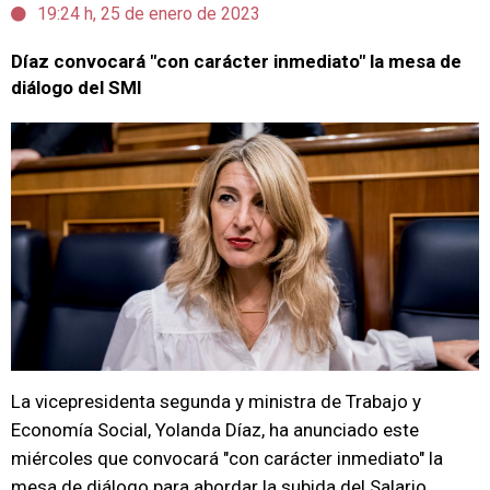
19:24 h, 25 de enero de 2023
Díaz convocará "con carácter inmediato" la mesa de
diálogo del SMI
La vicepresidenta segunda y ministra de Trabajo y
Economía Social, Yolanda Díaz, ha anunciado este
miércoles que convocará "con carácter inmediato" la
mesa de diálogo para abordar la subida del Salario