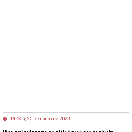
19:44 h, 25 de enero de 2023
Díaz evita choques en el Gobierno por envío de