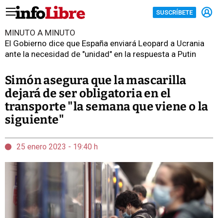
SUSCRÍBETE
MINUTO A MINUTO
El Gobierno dice que España enviará Leopard a Ucrania
ante la necesidad de "unidad" en la respuesta a Putin
Simón asegura que la mascarilla
dejará de ser obligatoria en el
transporte "la semana que viene o la
siguiente"
25 enero 2023 - 19:40 h