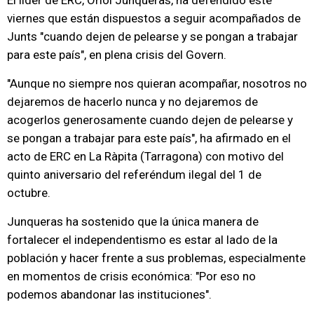
El líder de ERC, Oriol Junqueras, ha defendido este
viernes que están dispuestos a seguir acompañados de
Junts "cuando dejen de pelearse y se pongan a trabajar
para este país", en plena crisis del Govern.
"Aunque no siempre nos quieran acompañar, nosotros no
dejaremos de hacerlo nunca y no dejaremos de
acogerlos generosamente cuando dejen de pelearse y
se pongan a trabajar para este país", ha afirmado en el
acto de ERC en La Ràpita (Tarragona) con motivo del
quinto aniversario del referéndum ilegal del 1 de
octubre.
Junqueras ha sostenido que la única manera de
fortalecer el independentismo es estar al lado de la
población y hacer frente a sus problemas, especialmente
en momentos de crisis económica: "Por eso no
podemos abandonar las instituciones".