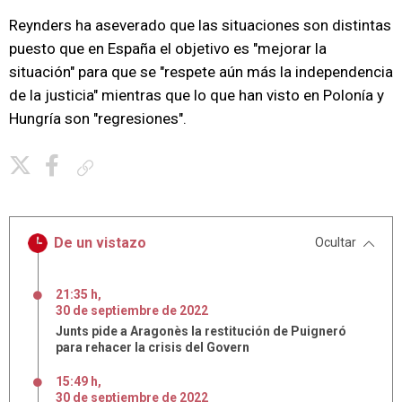
Reynders ha aseverado que las situaciones son distintas
puesto que en España el objetivo es "mejorar la
situación" para que se "respete aún más la independencia
de la justicia" mientras que lo que han visto en Polonía y
Hungría son "regresiones".
Copiar enlace
De un vistazo
Ocultar
21:35 h
,
30
de
septiembre
de
2022
Junts pide a Aragonès la restitución de Puigneró
para rehacer la crisis del Govern
15:49 h
,
30
de
septiembre
de
2022