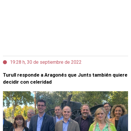
19:28 h, 30 de septiembre de 2022
Turull responde a Aragonés que Junts también quiere
decidir con celeridad