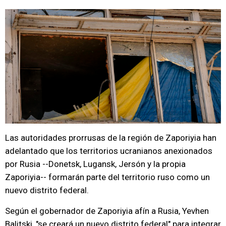
Las autoridades prorrusas de la región de Zaporiyia han
adelantado que los territorios ucranianos anexionados
por Rusia --Donetsk, Lugansk, Jersón y la propia
Zaporiyia-- formarán parte del territorio ruso como un
nuevo distrito federal.
Según el gobernador de Zaporiyia afín a Rusia, Yevhen
Balitski, "se creará un nuevo distrito federal" para integrar