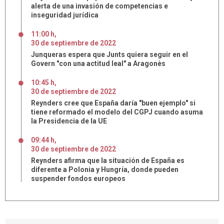
alerta de una invasión de competencias e
inseguridad jurídica
11:00 h
,
30
de
septiembre
de
2022
Junqueras espera que Junts quiera seguir en el
Govern "con una actitud leal" a Aragonès
10:45 h
,
30
de
septiembre
de
2022
Reynders cree que España daría "buen ejemplo" si
tiene reformado el modelo del CGPJ cuando asuma
la Presidencia de la UE
09:44 h
,
30
de
septiembre
de
2022
Reynders afirma que la situación de España es
diferente a Polonia y Hungría, donde pueden
suspender fondos europeos