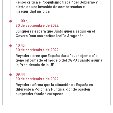
Feijóo critica el "populsimo fiscal" del Gobierno y
alerta de una invasión de competencias e
inseguridad jurídica
11:00 h
,
30
de
septiembre
de
2022
Junqueras espera que Junts quiera seguir en el
Govern "con una actitud leal" a Aragonès
10:45 h
,
30
de
septiembre
de
2022
Reynders cree que España daría "buen ejemplo" si
tiene reformado el modelo del CGPJ cuando asuma
la Presidencia de la UE
09:44 h
,
30
de
septiembre
de
2022
Reynders afirma que la situación de España es
diferente a Polonia y Hungría, donde pueden
suspender fondos europeos