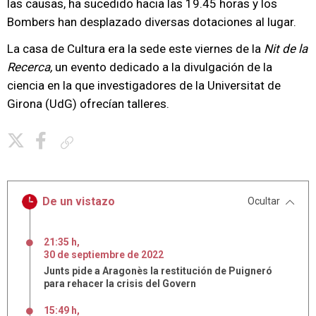
las causas, ha sucedido hacia las 19.45 horas y los
Bombers han desplazado diversas dotaciones al lugar.
La casa de Cultura era la sede este viernes de la
Nit de la
Recerca,
un evento dedicado a la divulgación de la
ciencia en la que investigadores de la Universitat de
Girona (UdG) ofrecían talleres.
Copiar enlace
De un vistazo
Ocultar
21:35 h
,
30
de
septiembre
de
2022
Junts pide a Aragonès la restitución de Puigneró
para rehacer la crisis del Govern
15:49 h
,