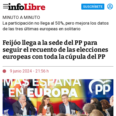
SUSCRÍBETE
MINUTO A MINUTO
La participación no llega al 50%, pero mejora los datos
de las tres últimas europeas en solitario
Feijóo llega a la sede del PP para
seguir el recuento de las elecciones
europeas con toda la cúpula del PP
9 junio 2024 - 21:56 h