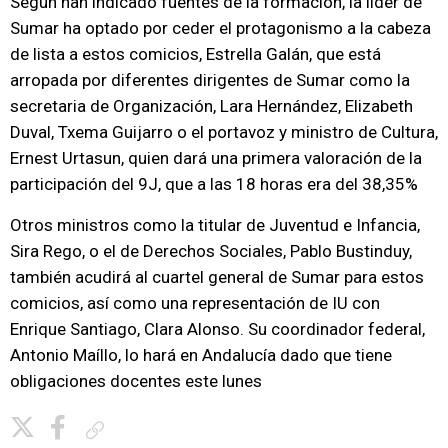
Según han indicado fuentes de la formación, la líder de
Sumar ha optado por ceder el protagonismo a la cabeza
de lista a estos comicios, Estrella Galán, que está
arropada por diferentes dirigentes de Sumar como la
secretaria de Organización, Lara Hernández, Elizabeth
Duval, Txema Guijarro o el portavoz y ministro de Cultura,
Ernest Urtasun, quien dará una primera valoración de la
participación del 9J, que a las 18 horas era del 38,35%
Otros ministros como la titular de Juventud e Infancia,
Sira Rego, o el de Derechos Sociales, Pablo Bustinduy,
también acudirá al cuartel general de Sumar para estos
comicios, así como una representación de IU con
Enrique Santiago, Clara Alonso. Su coordinador federal,
Antonio Maíllo, lo hará en Andalucía dado que tiene
obligaciones docentes este lunes
Copiar enlace