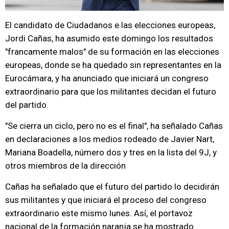
El candidato de Ciudadanos e las elecciones europeas,
Jordi Cañas, ha asumido este domingo los resultados
"francamente malos" de su formación en las elecciones
europeas, donde se ha quedado sin representantes en la
Eurocámara, y ha anunciado que iniciará un congreso
extraordinario para que los militantes decidan el futuro
del partido.
"Se cierra un ciclo, pero no es el final", ha señalado Cañas
en declaraciones a los medios rodeado de Javier Nart,
Mariana Boadella, número dos y tres en la lista del 9J, y
otros miembros de la dirección
Cañas ha señalado que el futuro del partido lo decidirán
sus militantes y que iniciará el proceso del congreso
extraordinario este mismo lunes. Así, el portavoz
nacional de la formación naranja se ha mostrado