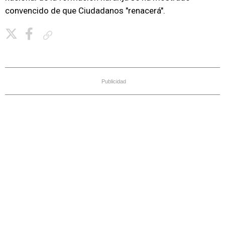
convencido de que Ciudadanos "renacerá".
Copiar enlace
Publicidad