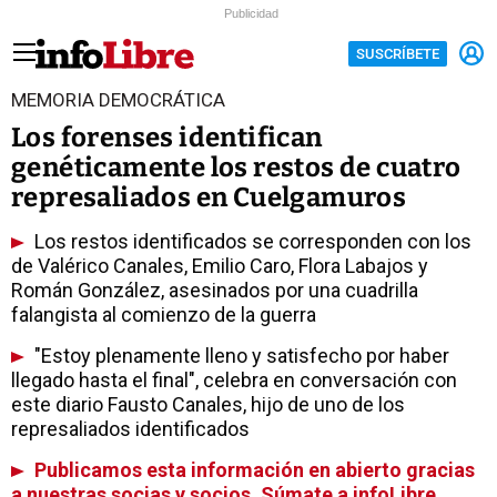
Publicidad
SUSCRÍBETE
MEMORIA DEMOCRÁTICA
Los forenses identifican
genéticamente los restos de cuatro
represaliados en Cuelgamuros
Los restos identificados se corresponden con los
de Valérico Canales, Emilio Caro, Flora Labajos y
Román González, asesinados por una cuadrilla
falangista al comienzo de la guerra
"Estoy plenamente lleno y satisfecho por haber
llegado hasta el final", celebra en conversación con
este diario Fausto Canales, hijo de uno de los
represaliados identificados
Publicamos esta información en abierto gracias
a nuestras socias y socios. Súmate a infoLibre