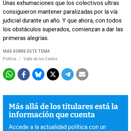
Unas exhumaciones que los colectivos ultras
consiguieron mantener paralizadas por la vía
judicial durante un año. Y que ahora, con todos
los obstáculos superados, comienzan a dar las
primeras alegrías.
MÁS SOBRE ESTE TEMA
Política
/
Valle de los Caídos
Más allá de los titulares está la
información que cuenta
Accede a la actualidad política con un