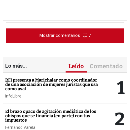
Mostrar comentarios
7
Lo más...
Leído
Comentado
1
RFI presenta a Marichalar como coordinador
de una asociación de mujeres juristas que usa
como aval
infoLibre
2
El brazo opaco de agitación mediática de los
obispos que se financia (en parte) con tus
impuestos
Fernando Varela