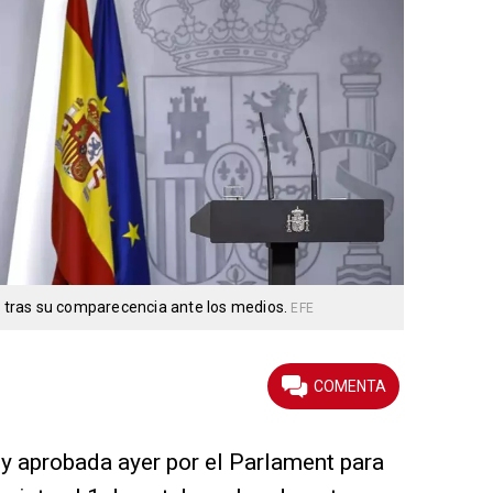
y, tras su comparecencia ante los medios.
EFE
ey aprobada ayer por el Parlament para