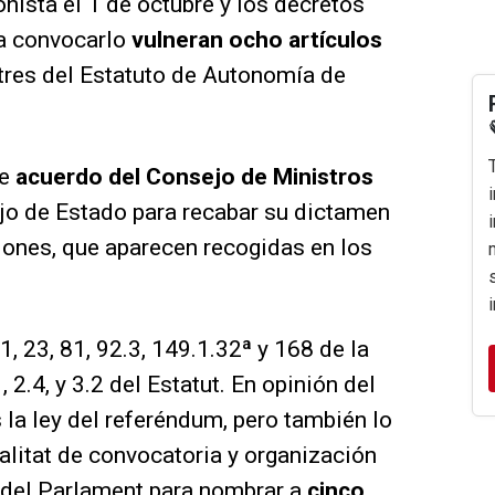
nista el 1 de octubre y los decretos
ra convocarlo
vulneran ocho artículos
tres del Estatuto de Autonomía de
de
acuerdo del Consejo de Ministros
ejo de Estado para recabar su dictamen
iones, que aparecen recogidas en los
.1, 23, 81, 92.3, 149.1.32ª y 168 de la
 2.4, y 3.2 del Estatut. En opinión del
 la ley del referéndum, pero también lo
alitat de convocatoria y organización
 del Parlament para nombrar a
cinco