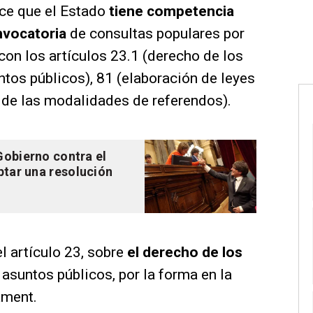
ece que el Estado
tiene competencia
onvocatoria
de consultas populares por
con los artículos 23.1 (derecho de los
ntos públicos), 81 (elaboración de leyes
a de las modalidades de referendos).
Gobierno contra el
ptar una resolución
 artículo 23, sobre
el derecho de los
 asuntos públicos, por la forma en la
ament.