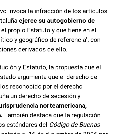
tivo invoca la infracción de los artículos
ataluña
ejerce su autogobierno de
 el propio Estatuto y que tiene en el
tico y geográfico de referencia", con
aciones derivados de ello.
tución y Estatuto, la propuesta que el
Estado argumenta que el derecho de
los reconocido por el derecho
luña un derecho de secesión y
urisprudencia norteamericana,
.
También destaca que la regulación
os estándares del
Código de Buenas