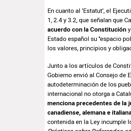
En cuanto al 'Estatut', el Ejecu
1, 2.4 y 3.2, que señalan que C
acuerdo con la Constitución
y
Estado español su "espacio polí
los valores, principios y oblig
Junto a los artículos de Consti
Gobierno envió al Consejo de 
autodeterminación de los pueb
internacional no otorga a Cata
menciona precedentes de la j
canadiense, alemana e italiana
contenida en la Ley incumple l