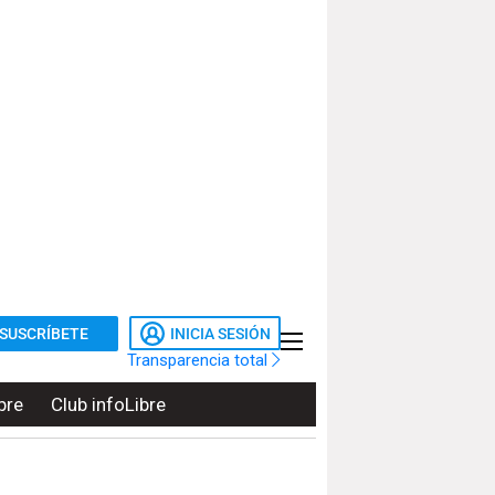
SUSCRÍBETE
INICIA SESIÓN
Transparencia total
bre
Club infoLibre