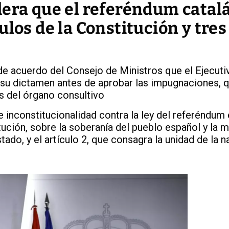
dera que el referéndum catal
ulos de la Constitución y tres
e acuerdo del Consejo de Ministros que el Ejecutiv
su dictamen antes de aprobar las impugnaciones, 
s del órgano consultivo
e inconstitucionalidad contra la ley del referéndum
itución, sobre la soberanía del pueblo español y la 
do, y el artículo 2, que consagra la unidad de la n