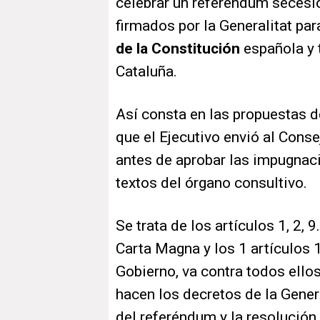
celebrar un referéndum secesio
firmados por la Generalitat pa
de la Constitución
española y 
Cataluña.
Así consta en las propuestas 
que el Ejecutivo envió al Cons
antes de aprobar las impugnac
textos del órgano consultivo.
Se trata de los artículos 1, 2, 9
Carta Magna y los 1 artículos 1,
Gobierno, va contra todos ellos
hacen los decretos de la Gener
del referéndum y la resolución