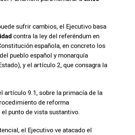
 puede sufrir cambios, el Ejecutivo basa
lidad
contra la ley del referéndum en
 Constitución española, en concreto los
 del pueblo español y monarquía
tado), y el artículo 2, que consagra la
artículo 9.1, sobre la primacía de la
 procedimiento de reforma
 el punto de vista sustantivo.
encial, el Ejecutivo ve atacado el