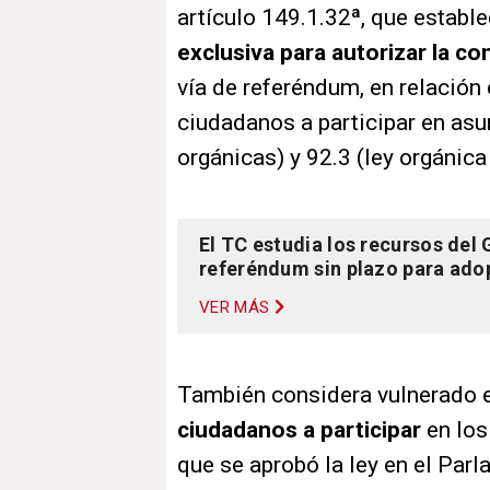
artículo 149.1.32ª, que establ
exclusiva para autorizar la c
vía de referéndum, en relación 
ciudadanos a participar en asu
orgánicas) y 92.3 (ley orgánic
El TC estudia los recursos del 
referéndum sin plazo para ado
VER MÁS
También considera vulnerado el
ciudadanos a participar
en los
que se aprobó la ley en el Parl