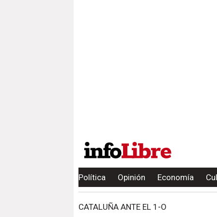
Política
Opinión
Economía
Cu
CATALUÑA ANTE EL 1-O