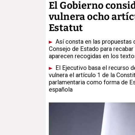
El Gobierno consi
vulnera ocho artíc
Estatut
Así consta en las propuestas d
Consejo de Estado para recabar 
aparecen recogidas en los texto
El Ejecutivo basa el recurso d
vulnera el artículo 1 de la Const
parlamentaria como forma de Esta
española