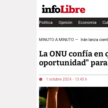
Política
Opinión
Economía
Cu
MINUTO A MINUTO
—
Irán lanza cient
La ONU confía en
oportunidad" para 
1 octubre 2024 - 13:45 h