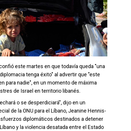
 confió este martes en que todavía queda "una
iplomacia tenga éxito" al advertir que "este
bien para nadie", en un momento de máxima
tres de Israel en territorio libanés.
echará o se desperdiciará", dijo en un
ial de la ONU para el Líbano, Jeanine Hennis-
 esfuerzos diplomáticos destinados a detener
 Líbano y la violencia desatada entre el Estado