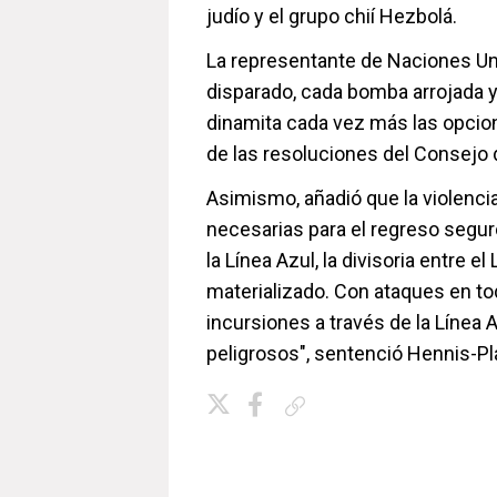
judío y el grupo chií Hezbolá.
La representante de Naciones Uni
disparado, cada bomba arrojada y
dinamita cada vez más las opcion
de las resoluciones del Consejo 
Asimismo, añadió que la violenci
necesarias para el regreso segur
la Línea Azul, la divisoria entre 
materializado. Con ataques en todo
incursiones a través de la Línea A
peligrosos", sentenció Hennis-Pl
Copiar enlace