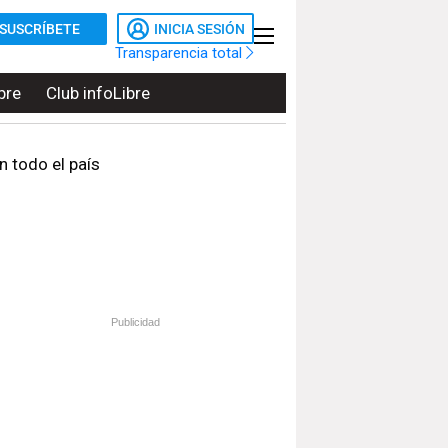
SUSCRÍBETE
INICIA SESIÓN
Transparencia total
bre
Club infoLibre
n todo el país
Publicidad