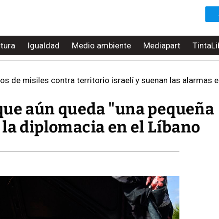
ltura
Igualdad
Medio ambiente
Mediapart
TintaLi
os de misiles contra territorio israelí y suenan las alarmas e
 que aún queda "una pequeña
la diplomacia en el Líbano