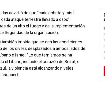
das advirtió de que "cada cohete y misil
 cada ataque terrestre llevado a cabo"
es de un alto el fuego y de la implementación
de Seguridad de la organización.
a también impide que se den las condiciones
o de los civiles desplazados a ambos lados de
el Líbano e Israel. "Lo que temíamos se ha
 el Líbano, incluido el corazón de Beirut, e
zul, la violencia está alcanzando niveles
asschaert.