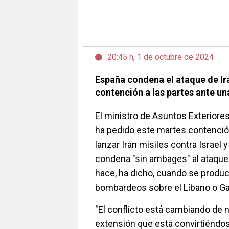
20:45 h, 1 de octubre de 2024
España condena el ataque de Irá
contención a las partes ante u
El ministro de Asuntos Exteriore
ha pedido este martes contención
lanzar Irán misiles contra Israel
condena "sin ambages" al ataque 
hace, ha dicho, cuando se produc
bombardeos sobre el Líbano o Ga
"El conflicto está cambiando de n
extensión que está convirtiéndo