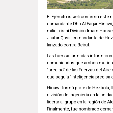
El Ejército israelí confirmó este 
comandante Dhu Al Faqar Hinawi, 
milicia iraní División Imam Hus
Jaafar Qasir, comandante de Hez
lanzado contra Beirut.
Las fuerzas armadas informaron
comunicados que ambos muriero
"preciso" de las Fuerzas del Aire 
que seguía "inteligencia precisa d
Hinawi formó parte de Hezbolá, 
división de Ingeniería en la unida
liderar al grupo en la región de Ale
Finalmente, fue nombrado comand