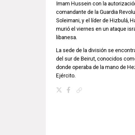
Imam Hussein con la autorizació
comandante de la Guardia Revolu
Soleimani, y el líder de Hizbulá, 
murió el viernes en un ataque isra
libanesa.
La sede de la división se encont
del sur de Beirut, conocidos com
donde operaba de la mano de Hezb
Ejército.
Copiar enlace