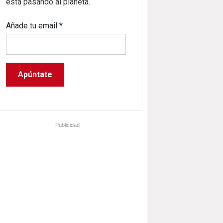
está pasando al planeta.
Añade tu email
*
Publicidad