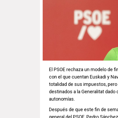
El PSOE rechaza un modelo de fin
con el que cuentan Euskadi y Nava
totalidad de sus impuestos, pero
destinados a la Generalitat da
autonomías.
Después de que este fin de seman
general del PSOE, Pedro Sánchez,