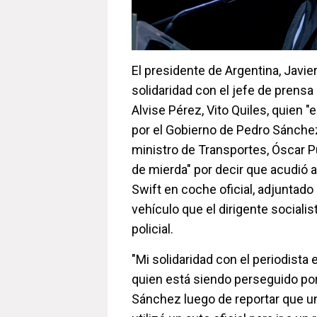
El presidente de Argentina, Javie
solidaridad con el jefe de prensa
Alvise Pérez, Vito Quiles, quien 
por el Gobierno de Pedro Sánche
ministro de Transportes, Óscar Pu
de mierda" por decir que acudió a
Swift en coche oficial, adjuntad
vehículo que el dirigente socialis
policial.
"Mi solidaridad con el periodista 
quien está siendo perseguido por
Sánchez luego de reportar que u