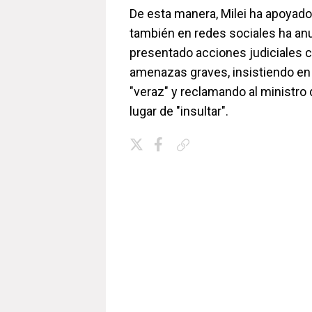
De esta manera, Milei ha apoyado 
también en redes sociales ha an
presentado acciones judiciales 
amenazas graves, insistiendo en
"veraz" y reclamando al ministro
lugar de "insultar".
Copiar enlace