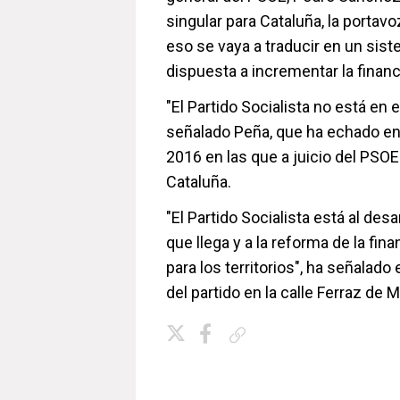
singular para Cataluña, la portav
eso se vaya a traducir en un sis
dispuesta a incrementar la finan
"El Partido Socialista no está en 
señalado Peña, que ha echado en 
2016 en las que a juicio del PSO
Cataluña.
"El Partido Socialista está al des
que llega y a la reforma de la fi
para los territorios", ha señalad
del partido en la calle Ferraz de M
Copiar enlace