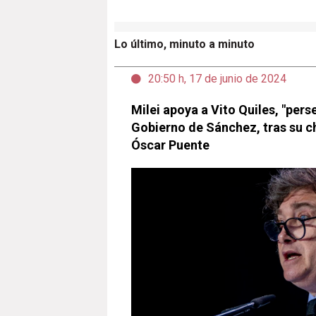
Lo último, minuto a minuto
20:50 h, 17 de junio de 2024
Milei apoya a Vito Quiles, "pers
Gobierno de Sánchez, tras su c
Óscar Puente