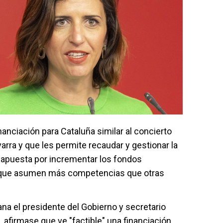
anciación para Cataluña similar al concierto
rra y que les permite recaudar y gestionar la
 apuesta por incrementar los fondos
do que asumen más competencias que otras
a el presidente del Gobierno y secretario
 afirmase que ve "factible" una financiación