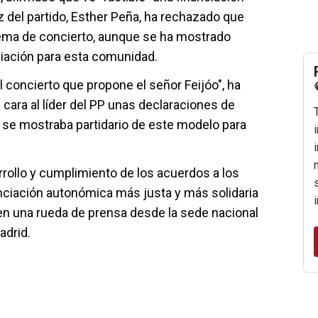
oz del partido, Esther Peña, ha rechazado que
tema de concierto, aunque se ha mostrado
ciación para esta comunidad.
el concierto que propone el señor Feijóo", ha
cara al líder del PP unas declaraciones de
E se mostraba partidario de este modelo para
arrollo y cumplimiento de los acuerdos a los
nanciación autonómica más justa y más solidaria
o en una rueda de prensa desde la sede nacional
adrid.