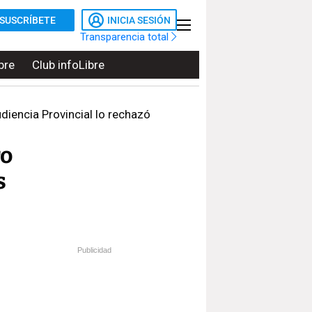
SUSCRÍBETE
INICIA SESIÓN
Transparencia total
bre
Club infoLibre
diencia Provincial lo rechazó
ro
s
Publicidad