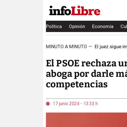
Política
Opinión
Economía
Cu
MINUTO A MINUTO
—
El juez sigue i
El PSOE rechaza u
aboga por darle m
competencias
17 junio 2024 - 13:33 h