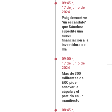
09:45 h
,
17
de
junio
de
2024
Puigdemont ve
"un escándalo"
que Sánchez
supedite una
nueva
financiación a la
investidura de
Illa
09:00 h
,
17
de
junio
de
2024
Más de 300
militantes de
ERC piden
renovar la
cúpula y el
partido en un
manifiesto
08:45 h
,