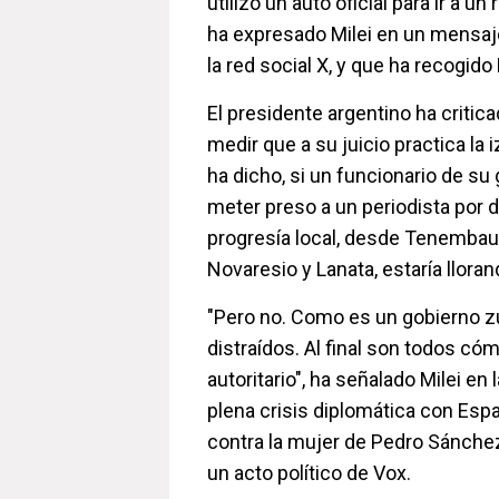
utilizó un auto oficial para ir a un 
ha expresado Milei en un mensaj
la red social X, y que ha recogid
El presidente argentino ha critica
medir que a su juicio practica la
ha dicho, si un funcionario de su 
meter preso a un periodista por da
progresía local, desde Tenembau
Novaresio y Lanata, estaría lloran
"Pero no. Como es un gobierno z
distraídos. Al final son todos có
autoritario", ha señalado Milei en
plena crisis diplomática con Esp
contra la mujer de Pedro Sánch
un acto político de Vox.