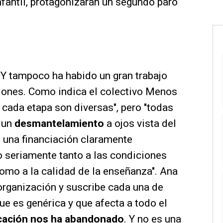
Infantil, protagonizarán un segundo paro
 Y tampoco ha habido un gran trabajo
aciones. Como indica el colectivo Menos
e cada etapa son diversas", pero "todas
 un
desmantelamiento
a ojos vista del
 una financiación claramente
o seriamente tanto a las condiciones
como a la calidad de la enseñanza". Ana
 organización y suscribe cada una de
ue es genérica y que afecta a todo el
ucación nos ha abandonado
. Y no es una