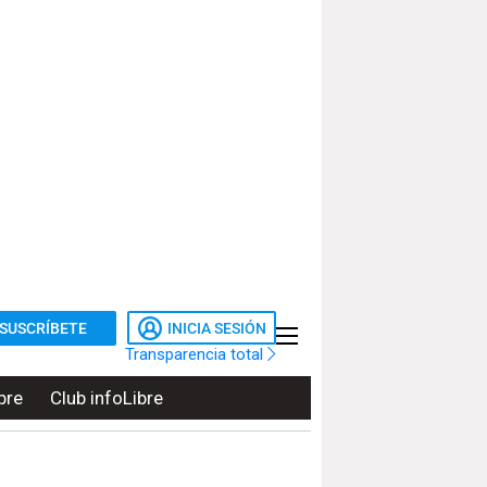
SUSCRÍBETE
INICIA SESIÓN
Transparencia total
bre
Club infoLibre