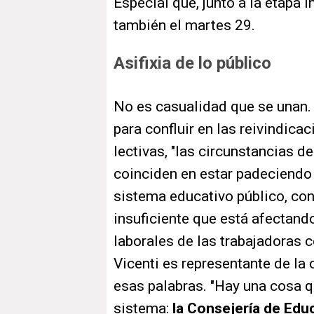
Especial que, junto a la etapa 
también el martes 29.
Asifixia de lo público
No es casualidad que se unan.
para confluir en las reivindic
lectivas, "las circunstancias d
coinciden en estar padeciendo
sistema educativo público, con
insuficiente que está afectand
laborales de las trabajadoras 
Vicenti es representante de la
esas palabras. "Hay una cosa q
sistema:
la Consejería de Ed