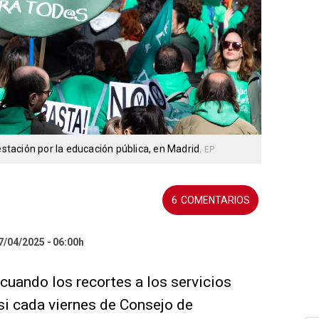
tación por la educación pública, en Madrid.
EP
6
27/04/2025
06:00h
 cuando los recortes a los servicios
asi cada viernes de Consejo de