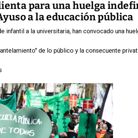
lienta para una huelga indefi
 Ayuso a la educación pública
 infantil a la universitaria, han convocado una hue
ntelamiento" de lo público y la consecuente privat
s