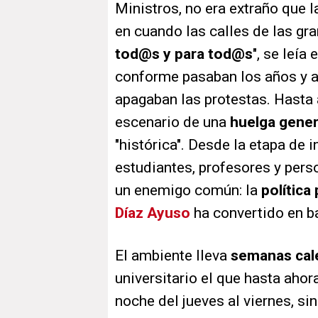
Ministros, no era extraño que 
en cuando las calles de las gr
tod@s y para tod@s
", se leía
conforme pasaban los años y a
apagaban las protestas. Hasta 
escenario de una
huelga gene
"histórica". Desde la etapa de in
estudiantes, profesores y pers
un enemigo común: la
política
Díaz Ayuso
ha convertido en b
El ambiente lleva
semanas cal
universitario el que hasta aho
noche del jueves al viernes, si