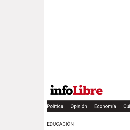
Política
Opinión
Economía
Cu
EDUCACIÓN