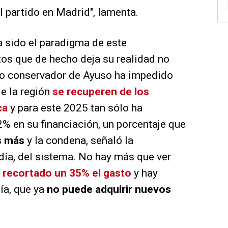
l partido en Madrid", lamenta.
a sido el paradigma de este
os que de hecho deja su realidad no
rno conservador de Ayuso ha impedido
de la región
se recuperen de los
ca
y para este 2025 tan sólo ha
% en su financiación, un porcentaje que
os más
y la condena, señaló la
día, del sistema. No hay más que ver
 recortado un 35% el gasto
y hay
ía, que ya
no puede adquirir nuevos