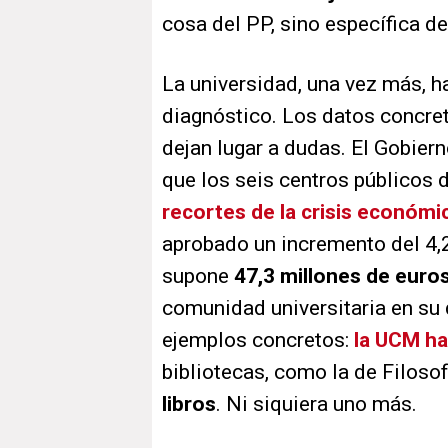
cosa del PP, sino específica de
La universidad, una vez más, h
diagnóstico. Los datos concret
dejan lugar a dudas. El Gobie
que los seis centros públicos 
recortes de la crisis económi
aprobado un incremento del 4,2
supone
47,3 millones de eur
comunidad universitaria en su 
ejemplos concretos:
la UCM ha
bibliotecas, como la de Filosof
libros
. Ni siquiera uno más.