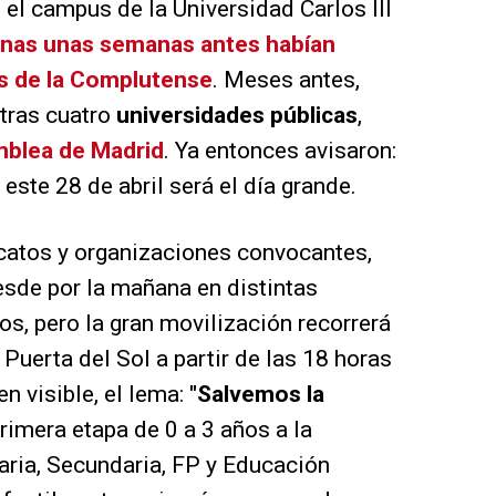
 el campus de la Universidad Carlos III
enas unas semanas antes habían
s de la Complutense
. Meses antes,
tras cuatro
universidades públicas
,
amblea de Madrid
. Ya entonces avisaron:
Y este 28 de abril será el día grande.
icatos y organizaciones convocantes,
esde por la mañana en distintas
os, pero la gran movilización recorrerá
 Puerta del Sol a partir de las 18 horas
en visible, el lema:
"Salvemos la
primera etapa de 0 a 3 años a la
aria, Secundaria, FP y Educación