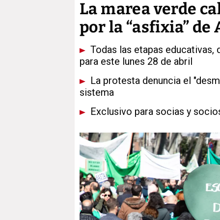
La marea verde ca
por la “asfixia” de
Todas las etapas educativas, de
para este lunes 28 de abril
La protesta denuncia el "desma
sistema
Exclusivo para socias y socio