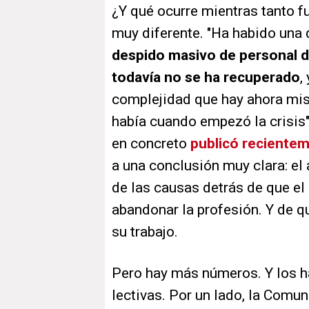
¿Y qué ocurre mientras tanto f
muy diferente. "Ha habido una 
despido masivo de personal 
todavía no se ha recuperado
,
complejidad que hay ahora mis
había cuando empezó la crisis"
en concreto
publicó reciente
a una conclusión muy clara: el
de las causas detrás de que el
abandonar la profesión. Y de q
su trabajo.
Pero hay más números. Y los h
lectivas. Por un lado, la Com