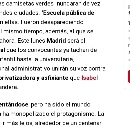
las camisetas verdes inundaran de vez
andes ciudades. "
Escuela pública de
 en ellas. Fueron desapareciendo
l mismo tiempo, además, al que se
ahora. Este lunes
Madrid
será el
ral
que los convocantes ya tachan de
fantil hasta la universitaria,
onal administrativo unirán su voz contra
 privatizadora y asfixiante
que
Isabel
andera.
entándose
, pero ha sido el mundo
ra ha monopolizado el protagonismo. La
n ir más lejos, alrededor de un centenar