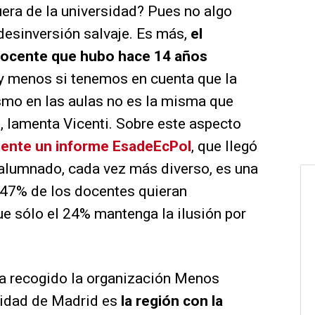
uera de la universidad? Pues no algo
desinversión salvaje. Es más,
el
docente que hubo hace 14 años
 y menos si tenemos en cuenta que la
mo en las aulas no es la misma que
, lamenta Vicenti. Sobre este aspecto
mente un informe EsadeEcPol
, que llegó
 alumnado, cada vez más diverso, es una
 47% de los docentes quieran
ue sólo el 24% mantenga la ilusión por
a recogido la organización Menos
unidad de Madrid es
la región con la