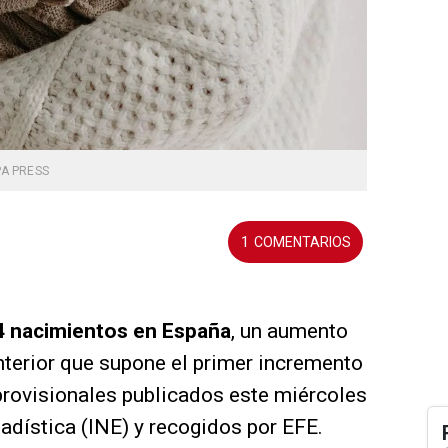
A PRESS
1
4 nacimientos en España
, un aumento
nterior que supone el primer incremento
provisionales publicados este miércoles
tadística (INE) y recogidos por EFE.