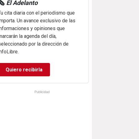
🗞️
El Adelanto
Tu cita diaria con el periodismo que
importa. Un avance exclusivo de las
informaciones y opiniones que
marcarán la agenda del día,
seleccionado por la dirección de
infoLibre.
Quiero recibirla
Publicidad