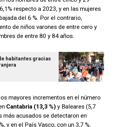
6,1% respecto a 2023, y en las mujeres
bajada del 6 %. Por el contrario,
ento de niños varones de entre cero y
ombres de entre 80 y 84 años.
de habitantes gracias
ranjera
os mayores incrementos en el número
 en
Cantabria (13,3 %)
y Baleares (5,7
os más acusados se detectaron en
%, y en el País Vasco, con un 3,7 %.