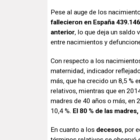
Pese al auge de los nacimient
fallecieron en España 439.146
anterior
, lo que deja un saldo 
entre nacimientos y defuncion
Con respecto a los nacimientos
maternidad, indicador refleja
más, que ha crecido un 8,5 % e
relativos, mientras que en 201
madres de 40 años o más, en 2
10,4 %.
El 80 % de las madres,
En cuanto a los
decesos
, por 
términos relativos se observó 