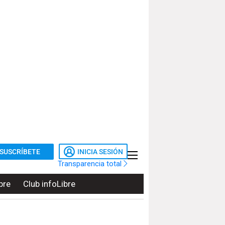
SUSCRÍBETE
INICIA SESIÓN
Transparencia total
bre
Club infoLibre