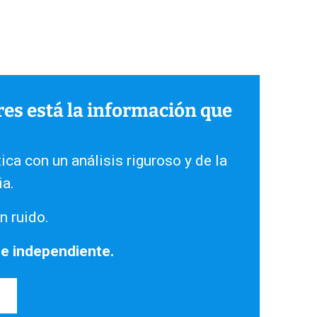
ares está la información que
ica con un análisis riguroso y de la
ia.
n ruido.
 e independiente.