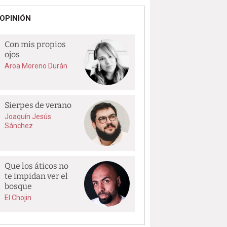
OPINIÓN
Con mis propios
ojos
Aroa Moreno Durán
Sierpes de verano
Joaquín Jesús
Sánchez
Que los áticos no
te impidan ver el
bosque
El Chojin