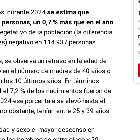
os, durante 2024
se estima que
 personas, un 0,7 % más que en el año
vegetativo de la población (la diferencia
es) negativo en 114.937 personas.
, se observa un retraso en la edad de
do en el número de madres de 40 años o
n los 10 últimos años. En términos
4 el 7,2 % de los nacimientos fueron de
024 ese porcentaje se elevó hasta el
no obstante, tenían entre 25 y 39 años.
edad y sexo el mayor descenso en
en los hombres de entre cinco y 29