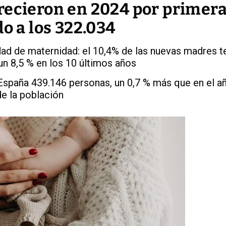
recieron en 2024 por primera
do a los 322.034
dad de maternidad: el 10,4% de las nuevas madres t
un 8,5 % en los 10 últimos años
España 439.146 personas, un 0,7 % más que en el añ
de la población