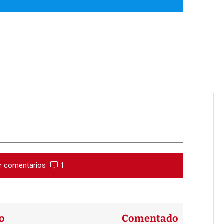
r comentarios
1
o
Comentado