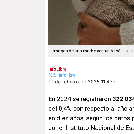
Imagen de una madre con un bebé.
EUROP
infoLibre
@_infolibre
19 de febrero de 2025
11:43h
En 2024 se registraron
322.03
del 0,4% con respecto al año a
en diez años, según los datos 
por el Instituto Nacional de Es