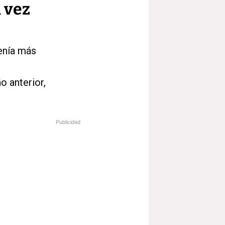
 vez
enía más
o anterior,
Publicidad