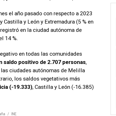
nes el año pasado con respecto a 2023
y Castilla y León y Extremadura (5 % en
registró en la ciudad autónoma de
el 14 %.
 negativo en todas las comunidades
n saldo positivo de 2.707 personas
,
y las ciudades autónomas de Melilla
trario, los saldos vegetativos más
icia (-19.333)
, Castilla y León (-16.385)
aña
/
INE