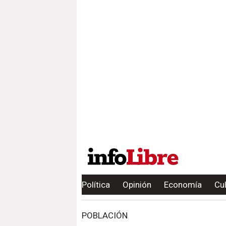
Política
Opinión
Economía
Cu
POBLACIÓN