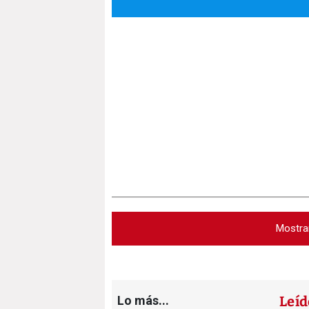
Mostra
Lo más...
Leíd