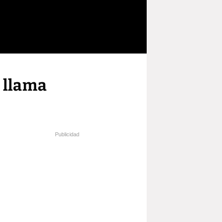
y llama
Publicidad