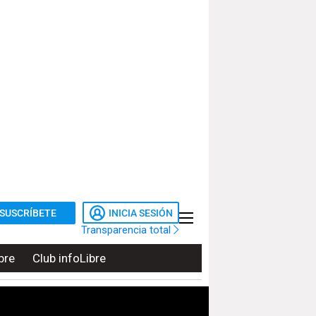
SUSCRÍBETE
INICIA SESIÓN
Transparencia total
bre
Club infoLibre