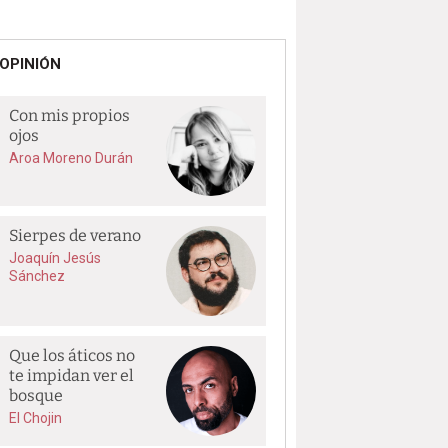
OPINIÓN
Con mis propios
ojos
Aroa Moreno Durán
Sierpes de verano
Joaquín Jesús
Sánchez
Que los áticos no
te impidan ver el
bosque
El Chojin