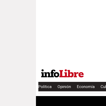
Política
Opinión
Economía
Cu