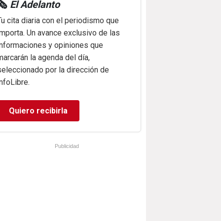
🗞️
El Adelanto
Tu cita diaria con el periodismo que
importa. Un avance exclusivo de las
informaciones y opiniones que
marcarán la agenda del día,
seleccionado por la dirección de
infoLibre.
Quiero recibirla
Publicidad