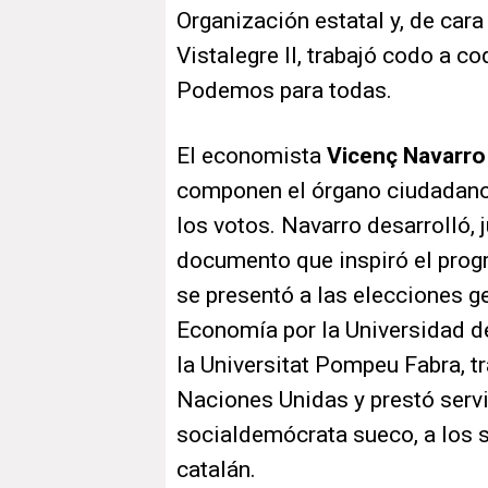
Organización estatal y, de car
Vistalegre II, trabajó codo a c
Podemos para todas.
El economista
Vicenç Navarro
componen el órgano ciudadano,
los votos. Navarro desarrolló,
documento que inspiró el pro
se presentó a las elecciones g
Economía por la Universidad de
la Universitat Pompeu Fabra, t
Naciones Unidas y prestó serv
socialdemócrata sueco, a los so
catalán.