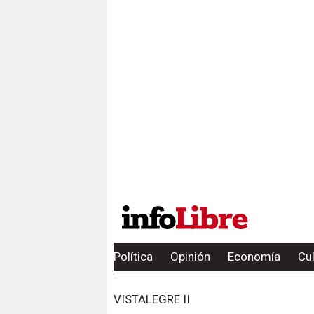
Política
Opinión
Economía
Cu
VISTALEGRE II