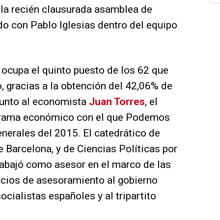
a la recién clausurada asamblea de
odo con Pablo Iglesias dentro del equipo
ocupa el quinto puesto de los 62 que
 gracias a la obtención del 42,06% de
 junto al economista
Juan Torres
, el
grama económico con el que Podemos
enerales del 2015. El catedrático de
 Barcelona, y de Ciencias Políticas por
rabajó como asesor en el marco de las
icios de asesoramiento al gobierno
cialistas españoles y al tripartito