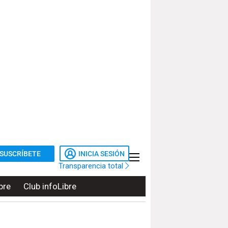
SUSCRÍBETE
INICIA SESIÓN
Transparencia total
bre
Club infoLibre