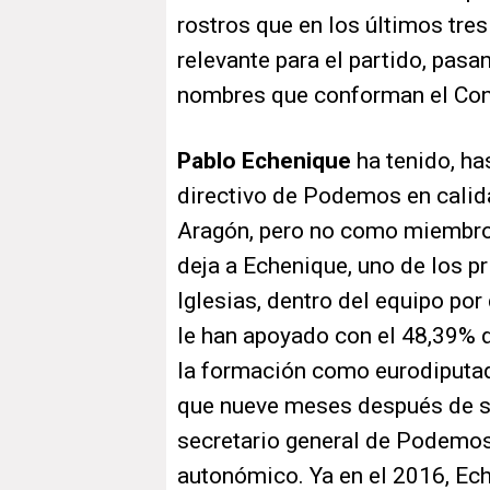
rostros que en los últimos tr
relevante para el partido, pasa
nombres que conforman el Con
Pablo Echenique
ha tenido, ha
directivo de Podemos en calida
Aragón, pero no como miembro n
deja a Echenique, uno de los p
Iglesias, dentro del equipo por
le han apoyado con el 48,39% 
la formación como eurodiputad
que nueve meses después de su
secretario general de Podemos
autonómico. Ya en el 2016, Ec