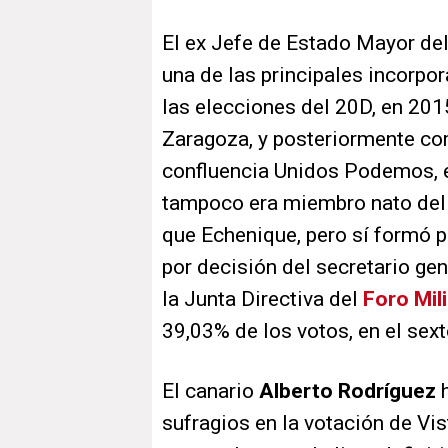
El ex Jefe de Estado Mayor de
una de las principales incorp
las elecciones del 20D, en 201
Zaragoza, y posteriormente co
confluencia Unidos Podemos, e
tampoco era miembro nato de
que Echenique, pero sí formó 
por decisión del secretario gen
la Junta Directiva del
Foro Mil
39,03% de los votos, en el sext
El canario
Alberto Rodríguez
h
sufragios en la votación de Vis