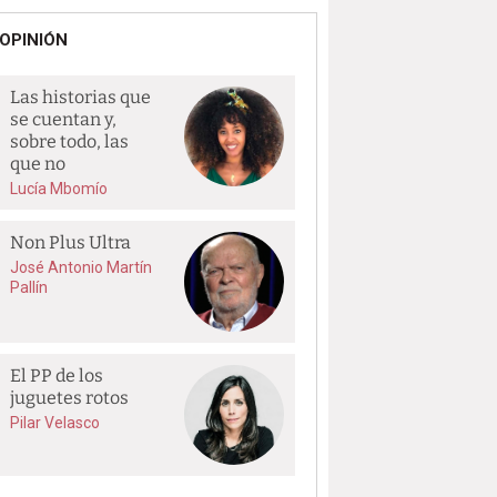
OPINIÓN
Las historias que
se cuentan y,
sobre todo, las
que no
Lucía Mbomío
Non Plus Ultra
José Antonio Martín
Pallín
El PP de los
juguetes rotos
Pilar Velasco