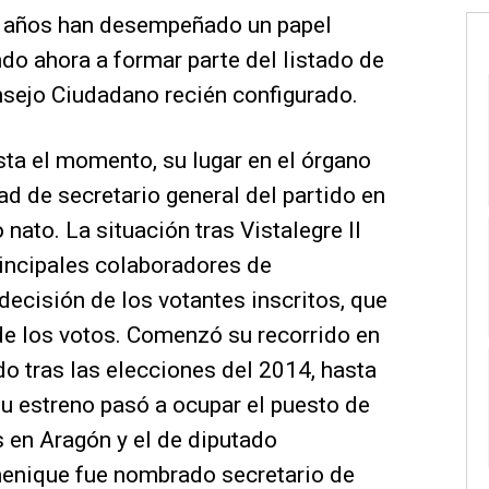
es años han desempeñado un papel
ndo ahora a formar parte del listado de
sejo Ciudadano recién configurado.
sta el momento, su lugar en el órgano
d de secretario general del partido en
ato. La situación tras Vistalegre II
rincipales colaboradores de
 decisión de los votantes inscritos, que
de los votos. Comenzó su recorrido en
o tras las elecciones del 2014, hasta
 estreno pasó a ocupar el puesto de
 en Aragón y el de diputado
henique fue nombrado secretario de