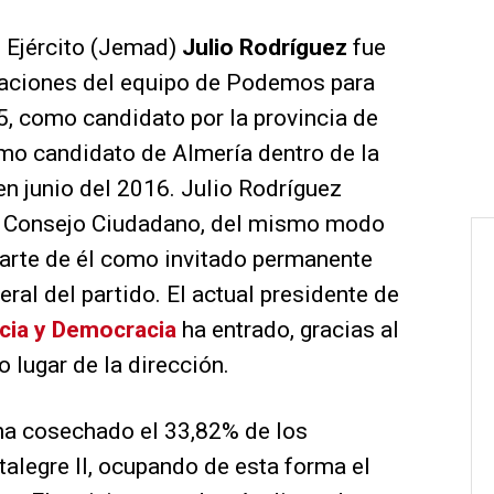
l Ejército (Jemad)
Julio Rodríguez
fue
oraciones del equipo de Podemos para
5, como candidato por la provincia de
mo candidato de Almería dentro de la
n junio del 2016. Julio Rodríguez
l Consejo Ciudadano, del mismo modo
parte de él como invitado permanente
eral del partido. El actual presidente de
icia y Democracia
ha entrado, gracias al
o lugar de la dirección.
a cosechado el 33,82% de los
talegre II, ocupando de esta forma el