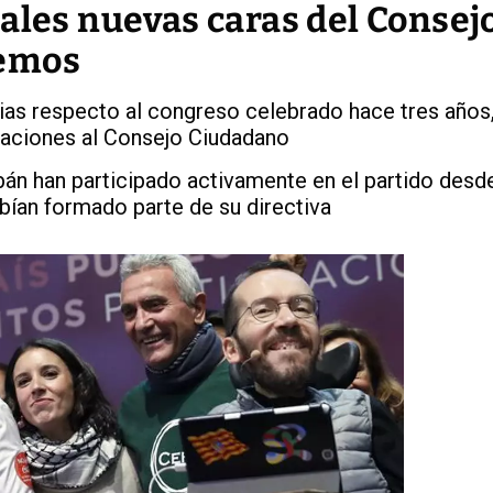
ales nuevas caras del Consej
demos
ias respecto al congreso celebrado hace tres años
raciones al Consejo Ciudadano
án han participado activamente en el partido desd
bían formado parte de su directiva