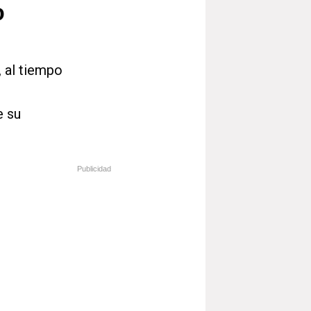
o
, al tiempo
e su
Publicidad