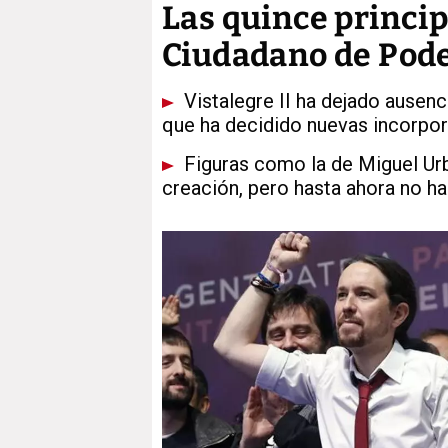
Las quince princip
Ciudadano de Po
Vistalegre II ha dejado ausenc
que ha decidido nuevas incorpo
Figuras como la de Miguel Urb
creación, pero hasta ahora no ha