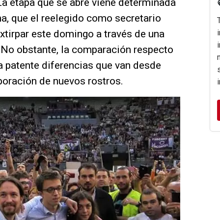
La etapa que se abre viene determinada
na, que el reelegido como secretario
extirpar este domingo a través de una
. No obstante, la comparación respecto
ja patente diferencias que van desde
poración de nuevos rostros.