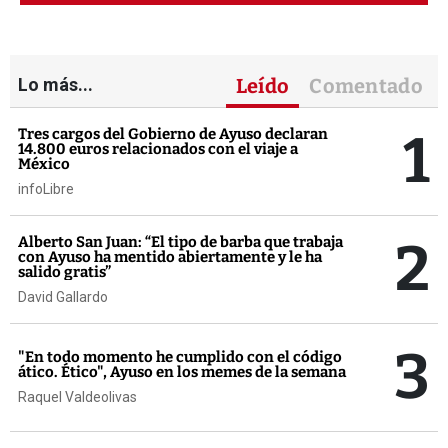
Lo más...
Leído
Comentado
1
Tres cargos del Gobierno de Ayuso declaran
14.800 euros relacionados con el viaje a
México
infoLibre
2
Alberto San Juan: “El tipo de barba que trabaja
con Ayuso ha mentido abiertamente y le ha
salido gratis”
David Gallardo
3
"En todo momento he cumplido con el código
ático. Ético", Ayuso en los memes de la semana
Raquel Valdeolivas