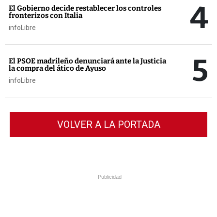
4
El Gobierno decide restablecer los controles
fronterizos con Italia
infoLibre
5
El PSOE madrileño denunciará ante la Justicia
la compra del ático de Ayuso
infoLibre
VOLVER A LA PORTADA
Publicidad