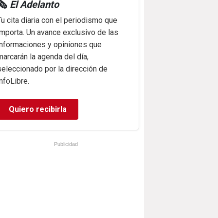
🗞️
El Adelanto
Tu cita diaria con el periodismo que
importa. Un avance exclusivo de las
informaciones y opiniones que
marcarán la agenda del día,
seleccionado por la dirección de
infoLibre.
Quiero recibirla
Publicidad