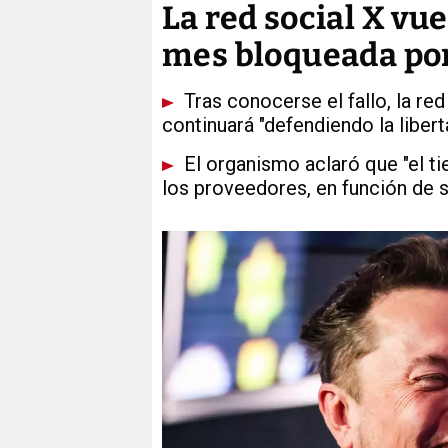
La red social X vue
mes bloqueada po
Tras conocerse el fallo, la red
continuará "defendiendo la liber
El organismo aclaró que "el t
los proveedores, en función de 