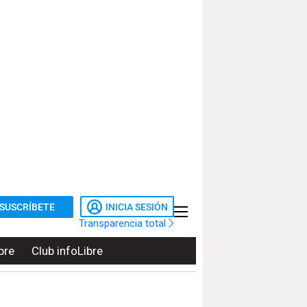
SUSCRÍBETE
INICIA SESIÓN
Transparencia total
bre
Club infoLibre