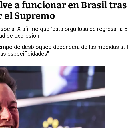
lve a funcionar en Brasil tras
r el Supremo
 social X afirmó que "está orgullosa de regresar a B
tad de expresión
iempo de desbloqueo dependerá de las medidas uti
sus especificidades"