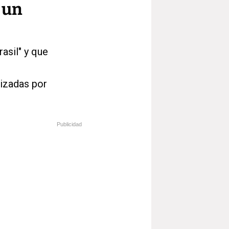
 un
rasil" y que
lizadas por
Publicidad