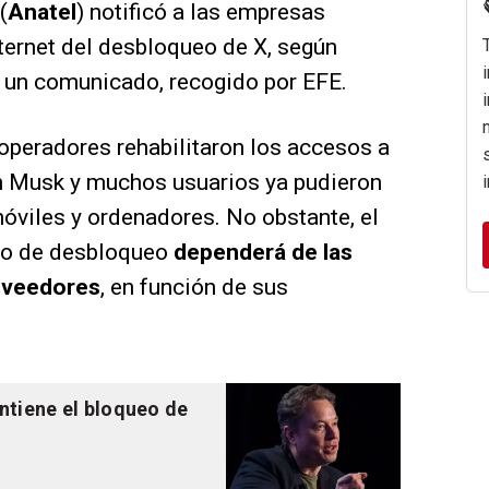
(
Anatel
) notificó a las empresas
ternet del desbloqueo de X, según
n un comunicado, recogido por EFE.
 operadores rehabilitaron los accesos a
n Musk y muchos usuarios ya pudieron
móviles y ordenadores. No obstante, el
po de desbloqueo
dependerá de las
roveedores
, en función de sus
ntiene el bloqueo de