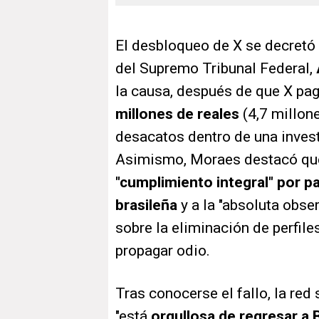
El desbloqueo de X se decretó
del Supremo Tribunal Federal,
la causa, después de que X pa
millones de reales
(4,7 millon
desacatos dentro de una invest
Asimismo, Moraes destacó qu
"cumplimiento integral" por par
brasileña
y a la "absoluta obse
sobre la eliminación de perfile
propagar odio.
Tras conocerse el fallo, la re
"está
orgullosa de regresar a B