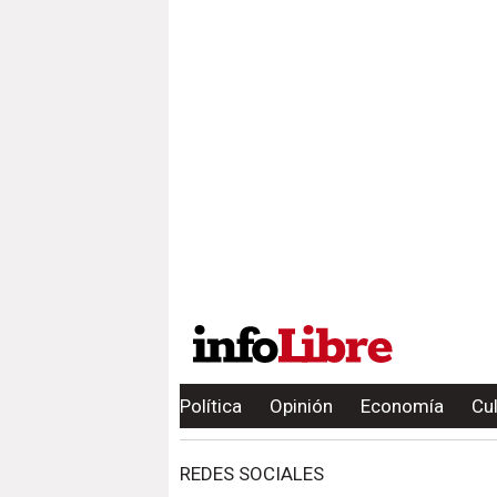
Política
Opinión
Economía
Cu
REDES SOCIALES