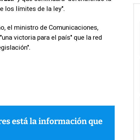
 los límites de la ley".
ño, el ministro de Comunicaciones,
una victoria para el país" que la red
gislación".
ares está la información que