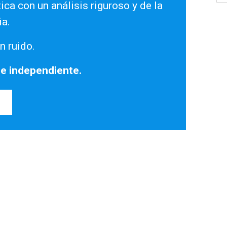
ica con un análisis riguroso y de la
ia.
n ruido.
 e independiente.