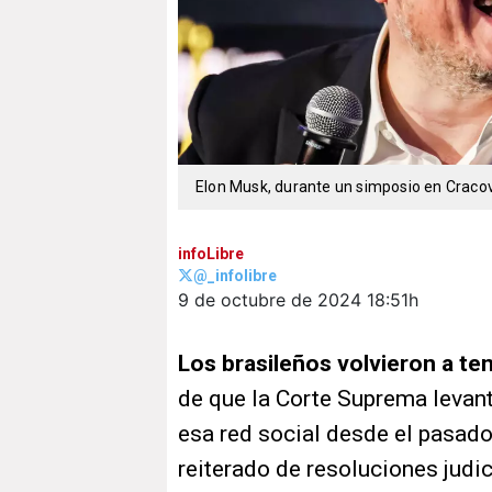
Elon Musk, durante un simposio en Craco
infoLibre
@_infolibre
9 de octubre de 2024
18:51h
Los brasileños volvieron a te
de que la Corte Suprema levan
esa red social desde el pasad
reiterado de resoluciones judi