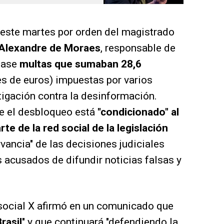
 este martes por orden del magistrado
Alexandre de Moraes
, responsable de
gase
multas que sumaban 28,6
es de euros) impuestas por varios
igación contra la desinformación.
e el desbloqueo está
"condicionado" al
te de la red social de la legislación
rvancia" de las decisiones judiciales
s acusados de difundir noticias falsas y
d social X afirmó en un comunicado que
rasil
" y que continuará "defendiendo la