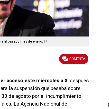
via el pasado mes de enero.
EP
ner acceso este miércoles a X
, después
tara la suspensión que pesaba sobre
o 30 de agosto por el incumplimiento
ciales. La Agencia Nacional de