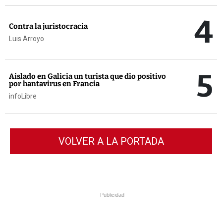
4
Contra la juristocracia
Luis Arroyo
5
Aislado en Galicia un turista que dio positivo
por hantavirus en Francia
infoLibre
VOLVER A LA PORTADA
Publicidad