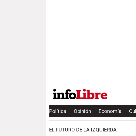
Política
Opinión
Economía
Cu
EL FUTURO DE LA IZQUIERDA