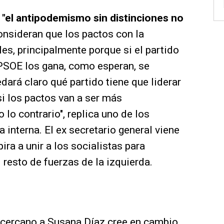
e
"el antipodemismo sin distinciones no
onsideran que los pactos con la
s, principalmente porque si el partido
 PSOE los gana, como esperan, se
dará claro qué partido tiene que liderar
si los pactos van a ser más
lo contrario", replica uno de los
 interna. El ex secretario general viene
ira a unir a los socialistas para
 resto de fuerzas de la izquierda.
 cercano a Susana Díaz cree en cambio