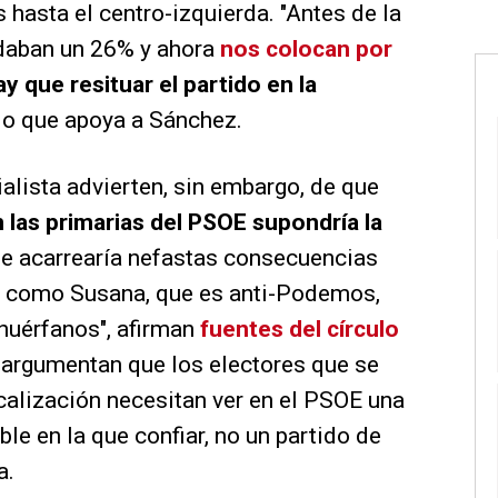
hasta el centro-izquierda. "Antes de la
 daban un 26% y ahora
nos colocan por
ay que resituar el partido en la
ado que apoya a Sánchez.
ialista advierten, sin embargo, de que
n las primarias del PSOE supondría la
e acarrearía nefastas consecuencias
a como Susana, que es anti-Podemos,
 huérfanos", afirman
fuentes del círculo
e argumentan que los electores que se
calización necesitan ver en el PSOE una
ble en la que confiar, no un partido de
a.