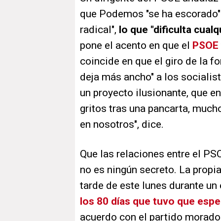
que Podemos "se ha escorado" h
radical",
lo que "dificulta cual
pone el acento en que el
PSOE
coincide en que el giro de la f
deja más ancho" a los socialis
un proyecto ilusionante, que 
gritos tras una pancarta, much
en nosotros", dice.
Que las relaciones entre el P
no es ningún secreto. La propia
tarde de este lunes durante un
los 80 días que tuvo que esper
acuerdo con el partido morad