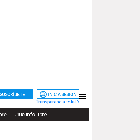
SUSCRÍBETE
INICIA SESIÓN
Transparencia total
bre
Club infoLibre