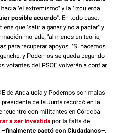
acia "el extremismo" y la "izquierda
quier posible acuerdo"
. En todo caso,
tiene que "salir a ganar y no a pactar" y
ormación morada, "al menos en teoría,
tas para recuperar apoyos. "Si hacemos
enganche, y Podemos se queda pegando
os votantes del PSOE volverán a confiar
SOE de Andalucía y Podemos son malas
 presidenta de la Junta recordó en la
 encuentro con militantes en Córdoba
ar a ser investida
por la falta de
o
–finalmente pactó con Ciudadanos–
.