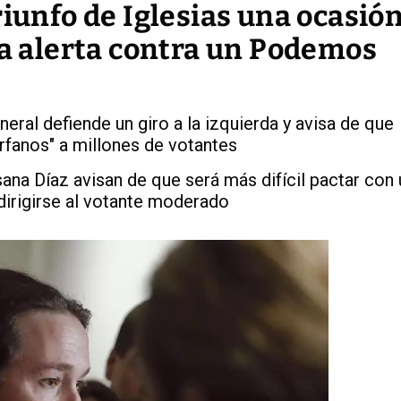
riunfo de Iglesias una ocasió
ra alerta contra un Podemos
eral defiende un giro a la izquierda y avisa de que
érfanos" a millones de votantes
ana Díaz avisan de que será más difícil pactar con 
dirigirse al votante moderado