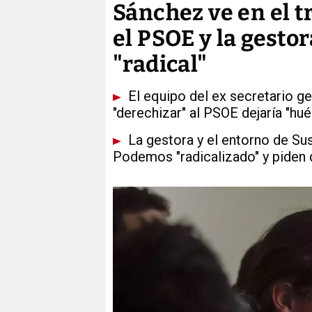
Sánchez ve en el t
el PSOE y la gesto
"radical"
El equipo del ex secretario gen
"derechizar" al PSOE dejaría "hu
La gestora y el entorno de Sus
Podemos "radicalizado" y piden 