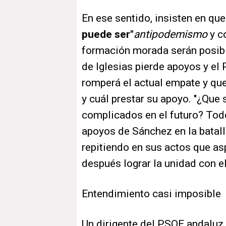
En ese sentido, insisten en qu
puede ser"
antipodemismo
y c
formación morada serán posible
de Iglesias pierde apoyos y el
romperá el actual empate y que
y cuál prestar su apoyo. "¿Que 
complicados en el futuro? Todo 
apoyos de Sánchez en la batalla
repitiendo en sus actos que asp
después lograr la unidad con el
Entendimiento casi imposible
Un dirigente del PSOE andaluz