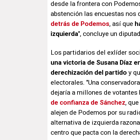
desde la frontera con Podemos 
abstención las encuestas nos
detrás de Podemos
, así que
h
izquierda
", concluye un diput
Los partidarios del exlíder soc
una victoria de Susana Díaz e
derechización del partido
y qu
electorales. "Una conservador
dejaría a millones de votantes
de confianza de Sánchez
, qu
alejen de Podemos por su radi
alternativa de izquierda razona
centro que pacta con la derech