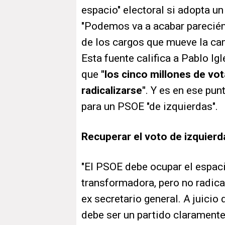
espacio" electoral si adopta un
"Podemos va a acabar pareciénd
de los cargos que mueve la cam
Esta fuente califica a Pablo Igl
que
"los cinco millones de v
radicalizarse"
. Y es en ese pu
para un PSOE "de izquierdas".
Recuperar el voto de izquierd
"El PSOE debe ocupar el espaci
transformadora, pero no radica
ex secretario general. A juicio 
debe ser un partido claramente