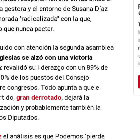
 la gestora y el entorno de Susana Díaz
orada "radicalizada" con la que,
 que nunca pactar.
eguido con atención la segunda asamblea
Iglesias se alzó con una victoria
n
: revalidó su liderazgo con un 89% de
 60% de los puestos del Consejo
e congresos. Todo apunta a que el
rtido,
gran derrotado
, dejará la
nización y probablemente también la
los Diputados.
z
el análisis es que Podemos "pierde