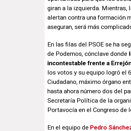
giran a la izquierda. Mientras,
alertan contra una formación m
aseguran, será más complicado
En las filas del PSOE se ha s
de Podemos, cónclave donde
incontestable frente a Errejó
los votos y su equipo logró el
Ciudadano, máximo órgano entr
hasta ahora número dos del pa
Secretaría Política de la orga
Portavocía en el Congreso de 
En el equipo de
Pedro Sánche