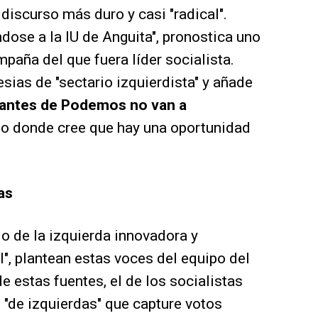
 discurso más duro y casi "radical".
ose a la IU de Anguita", pronostica uno
paña del que fuera líder socialista.
esias de "sectario izquierdista" y añade
otantes de Podemos no van a
nto donde cree que hay una oportunidad
as
o de la izquierda innovadora y
l", plantean estas voces del equipo del
de estas fuentes, el de los socialistas
 "de izquierdas" que capture votos