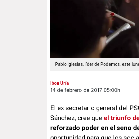
Pablo Iglesias, líder de Podemos, este lu
Ibon Uría
14 de febrero de 2017
05:00h
El ex secretario general del PS
Sánchez, cree que
el triunfo d
reforzado poder en el seno 
oportunidad para que los social