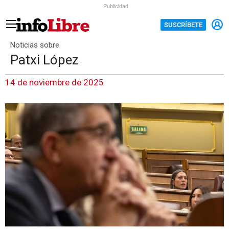
Publicidad
SUSCRÍBETE
Noticias sobre
Patxi López
14 de noviembre de 2025