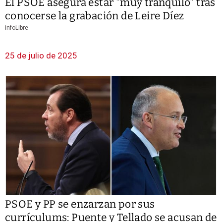
El PSOE asegura estar "muy tranquilo" tras
conocerse la grabación de Leire Díez
infoLibre
25 de julio de 2025
PSOE y PP se enzarzan por sus
currículums: Puente y Tellado se acusan de