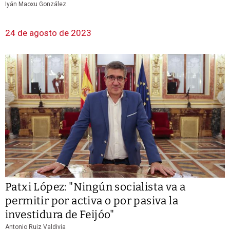
Iyán Maoxu González
24 de agosto de 2023
Patxi López: "Ningún socialista va a
permitir por activa o por pasiva la
investidura de Feijóo"
Antonio Ruiz Valdivia