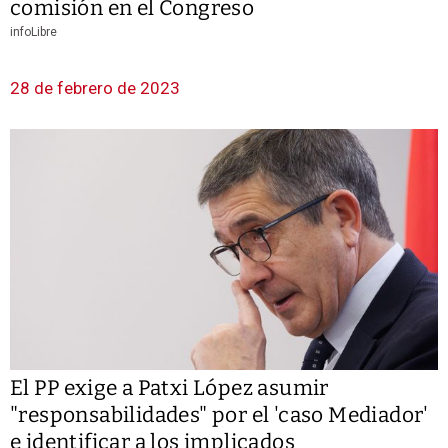
comisión en el Congreso
infoLibre
28 de febrero de 2023
El PP exige a Patxi López asumir
"responsabilidades" por el 'caso Mediador'
e identificar a los implicados