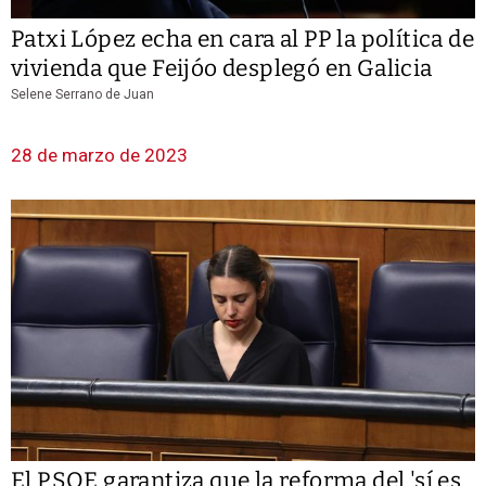
Patxi López echa en cara al PP la política de
vivienda que Feijóo desplegó en Galicia
Selene Serrano de Juan
28 de marzo de 2023
El PSOE garantiza que la reforma del 'sí es