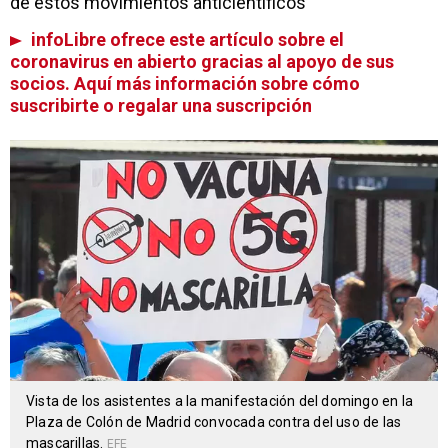
de estos movimientos anticientíficos
infoLibre ofrece este artículo sobre el
coronavirus en abierto gracias al apoyo de sus
socios. Aquí más información sobre cómo
suscribirte o regalar una suscripción
Vista de los asistentes a la manifestación del domingo en la
Plaza de Colón de Madrid convocada contra del uso de las
mascarillas.
EFE