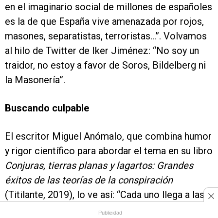
en el imaginario social de millones de españoles
es la de que España vive amenazada por rojos,
masones, separatistas, terroristas...”. Volvamos
al hilo de Twitter de Iker Jiménez: “No soy un
traidor, no estoy a favor de Soros, Bildelberg ni
la Masonería”.
Buscando culpable
El escritor Miguel Anómalo, que combina humor
y rigor científico para abordar el tema en su libro
Conjuras, tierras planas y lagartos: Grandes
éxitos de las teorías de la conspiración
(Titilante, 2019), lo ve así: “Cada uno llega a las
teorías de la conspiración por un camino. O
Publicidad