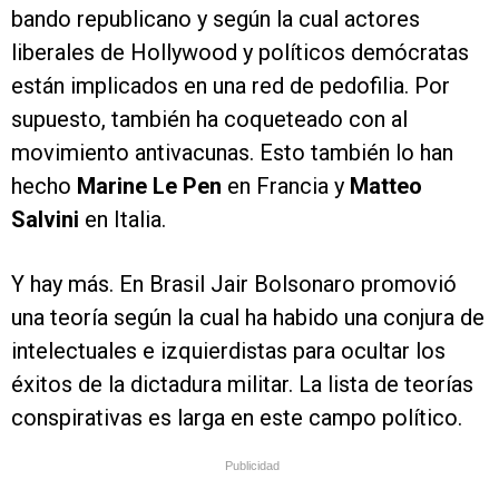
bando republicano y según la cual actores
liberales de Hollywood y políticos demócratas
están implicados en una red de pedofilia. Por
supuesto, también ha coqueteado con al
movimiento antivacunas. Esto también lo han
hecho
Marine Le Pen
en Francia y
Matteo
Salvini
en Italia.
Y hay más. En Brasil Jair Bolsonaro promovió
una teoría según la cual ha habido una conjura de
intelectuales e izquierdistas para ocultar los
éxitos de la dictadura militar. La lista de teorías
conspirativas es larga en este campo político.
Publicidad