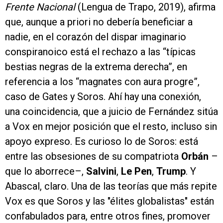
Frente Nacional
(Lengua de Trapo, 2019), afirma
que, aunque a priori no debería beneficiar a
nadie, en el corazón del dispar imaginario
conspiranoico está el rechazo a las “típicas
bestias negras de la extrema derecha”, en
referencia a los “magnates con aura progre”,
caso de Gates y Soros. Ahí hay una conexión,
una coincidencia, que a juicio de Fernández sitúa
a Vox en mejor posición que el resto, incluso sin
apoyo expreso. Es curioso lo de Soros: está
entre las obsesiones de su compatriota
Orbán
–
que lo aborrece–,
Salvini
,
Le Pen
,
Trump
. Y
Abascal, claro. Una de las teorías que más repite
Vox es que Soros y las "élites globalistas" están
confabulados para, entre otros fines, promover