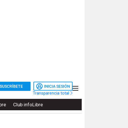
SUSCRÍBETE
INICIA SESIÓN
Transparencia total
bre
Club infoLibre