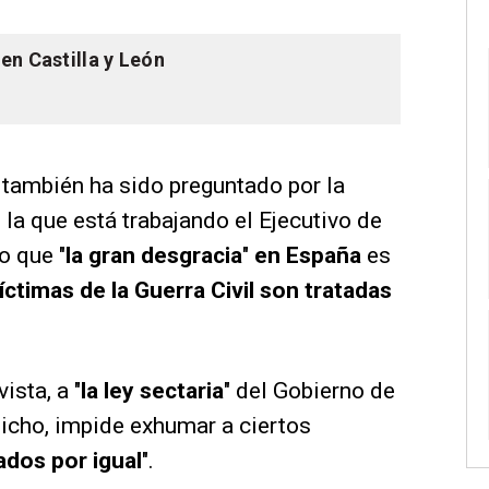
en Castilla y León
o también ha sido preguntado por la
n la que está trabajando el Ejecutivo de
o que "
la gran desgracia
"
en España
es
íctimas de la Guerra Civil son tratadas
ista, a "
la ley sectaria
" del Gobierno de
icho, impide exhumar a ciertos
ados por igual
".