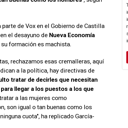
a parte de Vox en el Gobierno de Castilla
n en el desayuno de
Nueva Economía
i su formación es machista.
as, rechazamos esas cremalleras, aquí
can a la política, hay directivas de
lto tratar de decirles que necesitan
para llegar a los puestos a los que
 tratar a las mujeres como
n, son igual o tan buenas como los
ninguna cuota", ha replicado García-