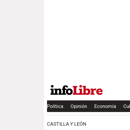
Política
Opinión
Economía
Cu
CASTILLA Y LEÓN