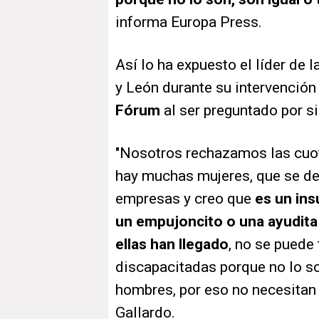
informa Europa Press.
Así lo ha expuesto el líder de l
y León durante su intervenció
Fórum
al ser preguntado por s
"Nosotros rechazamos las cuot
hay muchas mujeres, que se dedi
empresas y creo que
es un insu
un empujoncito o una ayudita 
ellas han llegado
, no se puede
discapacitadas porque no lo so
hombres, por eso no necesitan 
Gallardo.