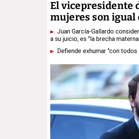
El vicepresidente d
mujeres son igual
Juan García-Gallardo considera
a su juicio, es "la brecha materna
Defiende exhumar "con todos lo