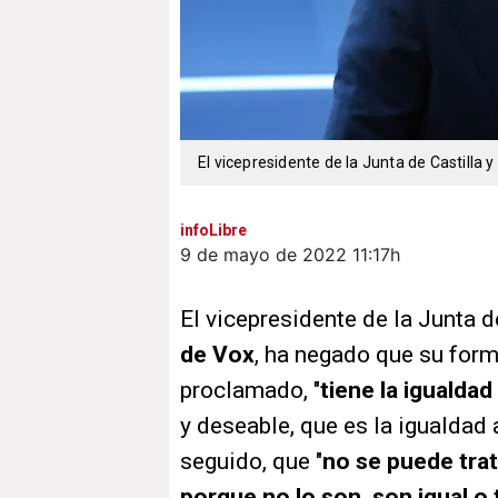
El vicepresidente de la Junta de Castilla 
infoLibre
9 de mayo de 2022
11:17h
El vicepresidente de la Junta d
de Vox
, ha negado que su form
proclamado, "
tiene la igualda
y deseable, que es la igualdad 
seguido, que "
no se puede tra
porque no lo son, son igual 