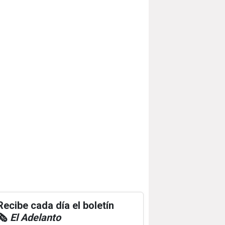
Recibe cada día el boletín
🗞️
El Adelanto