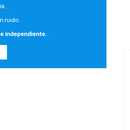
ia.
n ruido.
 e independiente.