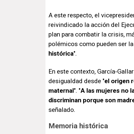
A este respecto, el vicepreside
reivindicado la acción del Ejec
plan para combatir la crisis, m
polémicos como pueden ser la 
histórica
".
En este contexto, García-Galla
desigualdad desde "
el origen r
maternal
". "
A las mujeres no l
discriminan porque son madr
señalado.
Memoria histórica