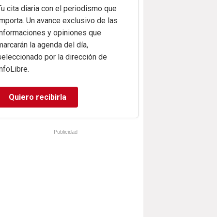
Tu cita diaria con el periodismo que
importa. Un avance exclusivo de las
informaciones y opiniones que
marcarán la agenda del día,
seleccionado por la dirección de
infoLibre.
Quiero recibirla
Publicidad