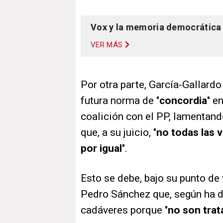
Vox y la memoria democrática 
VER MÁS
Por otra parte, García-Gallard
futura norma de "
concordia
" e
coalición con el PP, lamentand
que, a su juicio, "
no todas las v
por igual
".
Esto se debe, bajo su punto de v
Pedro Sánchez que, según ha d
cadáveres porque "
no son trat