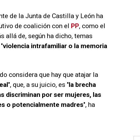
nte de la Junta de Castilla y León ha
utivo de coalición con el
PP
, como el
ás allá de, según ha dicho, temas
"
violencia intrafamiliar o la memoria
rdo considera que hay que atajar la
eal
", que, a su juicio, es "
la brecha
as discriminan por ser mujeres, las
es o potencialmente madres
", ha