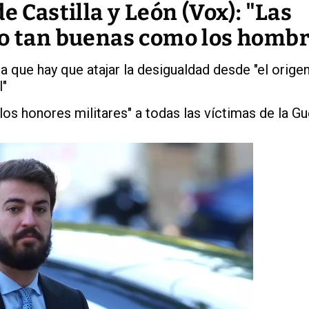
e Castilla y León (Vox): "Las
 o tan buenas como los hombr
 que hay que atajar la desigualdad desde "el origen 
l"
s honores militares" a todas las víctimas de la Gue