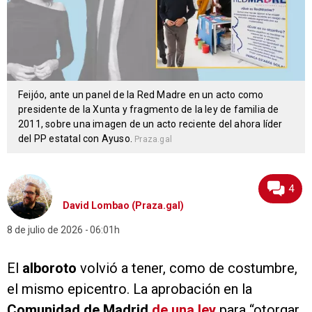
Feijóo, ante un panel de la Red Madre en un acto como
presidente de la Xunta y fragmento de la ley de familia de
2011, sobre una imagen de un acto reciente del ahora líder
del PP estatal con Ayuso.
Praza.gal
4
David Lombao (Praza.gal)
8 de julio de 2026
06:01h
El
alboroto
volvió a tener, como de costumbre,
el mismo epicentro. La aprobación en la
Comunidad de Madrid
de una ley
para “otorgar