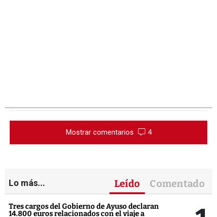
Mostrar comentarios
4
Lo más...
Leído
Comentado
Tres cargos del Gobierno de Ayuso declaran
14.800 euros relacionados con el viaje a