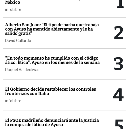
1
México
infoLibre
2
Alberto San Juan: “El tipo de barba que trabaja
con Ayuso ha mentido abiertamente y le ha
salido gratis”
David Gallardo
3
"En todo momento he cumplido con el código
ático. Ético", Ayuso en los memes de la semana
Raquel Valdeolivas
4
El Gobierno decide restablecer los controles
fronterizos con Italia
infoLibre
5
El PSOE madrileño denunciará ante la Justicia
la compra del ático de Ayuso