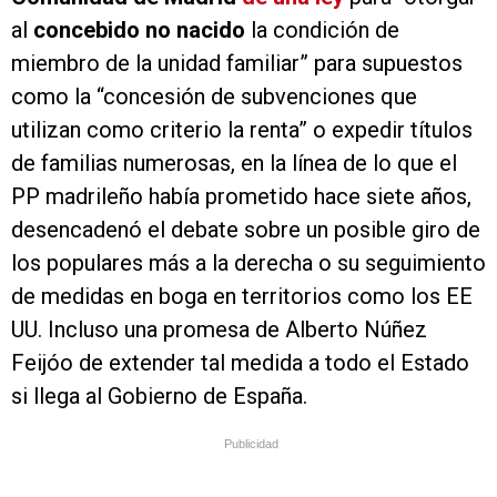
al
concebido no nacido
la condición de
miembro de la unidad familiar” para supuestos
como la “concesión de subvenciones que
utilizan como criterio la renta” o expedir títulos
de familias numerosas, en la línea de lo que el
PP madrileño había prometido hace siete años,
desencadenó el debate sobre un posible giro de
los populares más a la derecha o su seguimiento
de medidas en boga en territorios como los EE
UU. Incluso una promesa de Alberto Núñez
Feijóo de extender tal medida a todo el Estado
si llega al Gobierno de España.
Publicidad