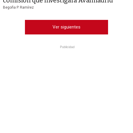
comisión que investigará Avalmadrid
Begoña P. Ramírez
Ver siguientes
Publicidad