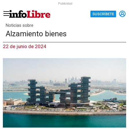
Publicidad
SUSCRÍBETE
Noticias sobre
Alzamiento bienes
22 de junio de 2024