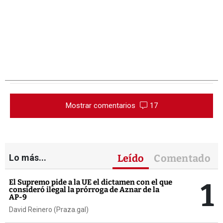
Mostrar comentarios
17
Lo más...
Leído
Comentado
1
El Supremo pide a la UE el dictamen con el que
consideró ilegal la prórroga de Aznar de la
AP-9
David Reinero (Praza.gal)