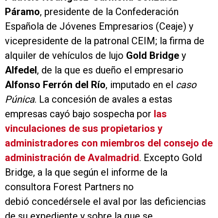
Páramo
, presidente de la Confederación
Española de Jóvenes Empresarios (Ceaje) y
vicepresidente de la patronal CEIM; la firma de
alquiler de vehículos de lujo
Gold Bridge
y
Alfedel
, de la que es dueño el empresario
Alfonso Ferrón del Río
, imputado en el
caso
Púnica
. La concesión de avales a estas
empresas cayó bajo sospecha por
las
vinculaciones de sus propietarios y
administradores con miembros del consejo de
administración de Avalmadrid
. Excepto Gold
Bridge, a la que según el informe de la
consultora Forest Partners no
debió concedérsele el aval por las deficiencias
de su expediente y sobre la que se