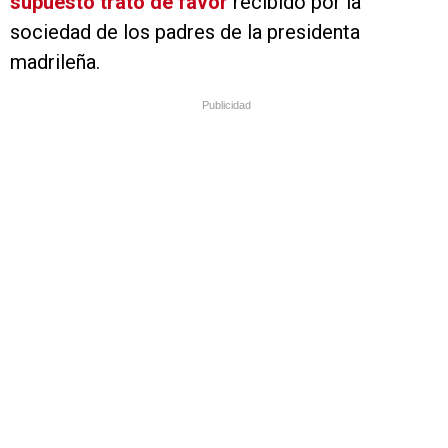
supuesto trato de favor
recibido por la
sociedad de los padres de la presidenta
madrileña.
Publicidad