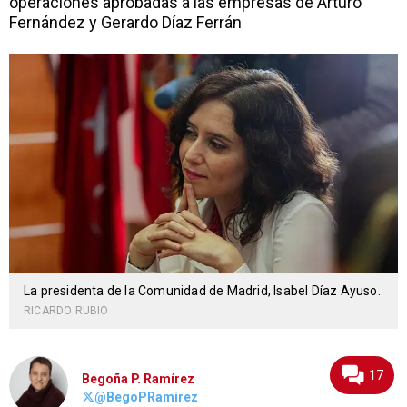
operaciones aprobadas a las empresas de Arturo
Fernández y Gerardo Díaz Ferrán
La presidenta de la Comunidad de Madrid, Isabel Díaz Ayuso.
RICARDO RUBIO
17
Begoña P. Ramírez
@BegoPRamirez