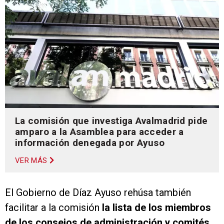
La comisión que investiga Avalmadrid pide
amparo a la Asamblea para acceder a
información denegada por Ayuso
VER MÁS
El Gobierno de Díaz Ayuso rehúsa también
facilitar a la comisión
la lista de los miembros
de los consejos de administración y comités