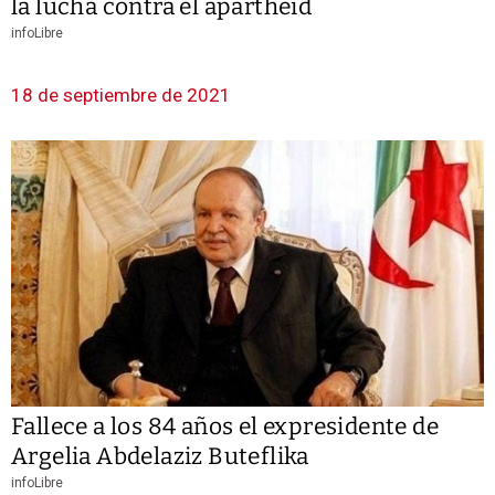
la lucha contra el apartheid
infoLibre
18 de septiembre de 2021
Fallece a los 84 años el expresidente de
Argelia Abdelaziz Buteflika
infoLibre