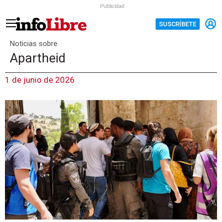
Publicidad
SUSCRÍBETE
Noticias sobre
Apartheid
1 de junio de 2026