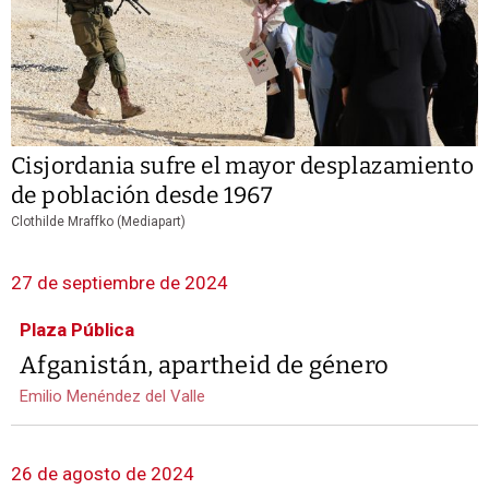
Cisjordania sufre el mayor desplazamiento
de población desde 1967
Clothilde Mraffko (Mediapart)
27 de septiembre de 2024
Plaza Pública
Afganistán, apartheid de género
Emilio Menéndez del Valle
26 de agosto de 2024