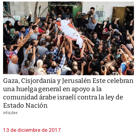
Gaza, Cisjordania y Jerusalén Este celebran
una huelga general en apoyo a la
comunidad árabe israelí contra la ley de
Estado Nación
infoLibre
13 de diciembre de 2017