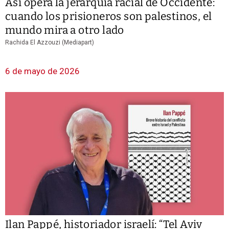
Así opera la jerarquía racial de Occidente:
cuando los prisioneros son palestinos, el
mundo mira a otro lado
Rachida El Azzouzi (Mediapart)
6 de mayo de 2026
Ilan Pappé, historiador israelí: “Tel Aviv