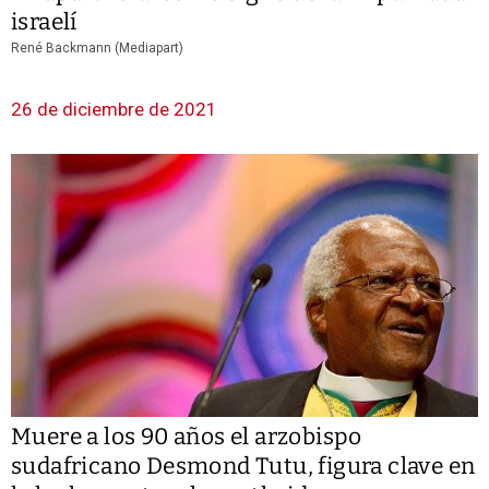
israelí
René Backmann (Mediapart)
26 de diciembre de 2021
Muere a los 90 años el arzobispo
sudafricano Desmond Tutu, figura clave en