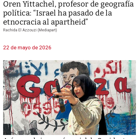
Oren Yittachel, profesor de geografía
política: “Israel ha pasado de la
etnocracia al apartheid”
Rachida El Azzouzi (Mediapart)
22 de mayo de 2026