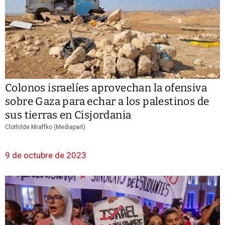
Colonos israelíes aprovechan la ofensiva
sobre Gaza para echar a los palestinos de
sus tierras en Cisjordania
Clothilde Mraffko (Mediapart)
9 de octubre de 2023