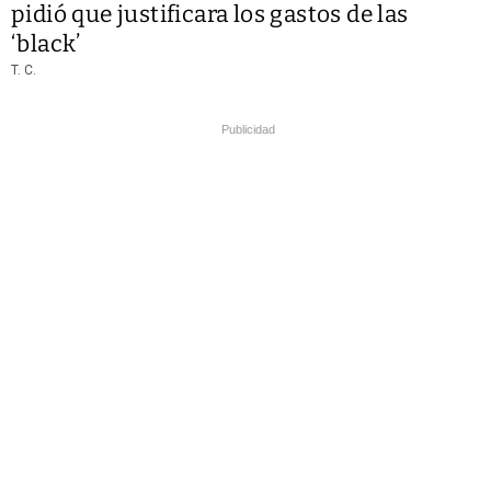
pidió que justificara los gastos de las
‘black’
T. C.
Publicidad