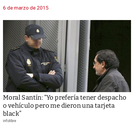
6 de marzo de 2015
Moral Santín: “Yo prefería tener despacho
o vehículo pero me dieron una tarjeta
black”
infolibre