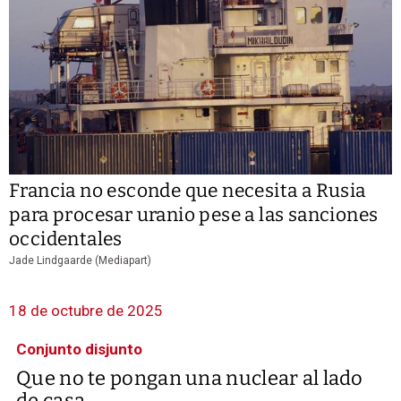
Francia no esconde que necesita a Rusia
para procesar uranio pese a las sanciones
occidentales
Jade Lindgaarde (Mediapart)
18 de octubre de 2025
Conjunto disjunto
Que no te pongan una nuclear al lado
de casa