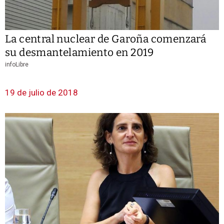
La central nuclear de Garoña comenzará
su desmantelamiento en 2019
infoLibre
19 de julio de 2018