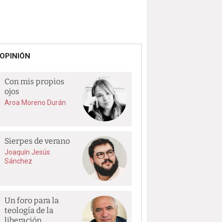
OPINIÓN
Con mis propios
ojos
Aroa Moreno Durán
Sierpes de verano
Joaquín Jesús
Sánchez
Un foro para la
teología de la
liberación