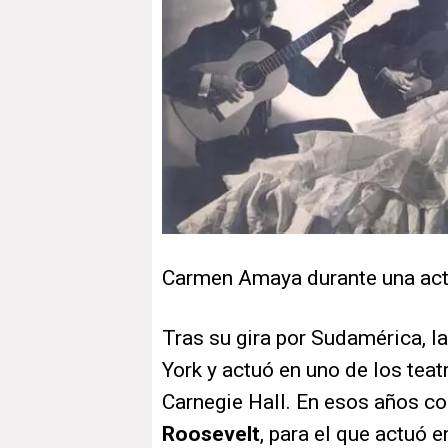
Carmen Amaya durante una ac
Tras su gira por Sudamérica, l
York y actuó en uno de los teat
Carnegie Hall. En esos años co
Roosevelt
, para el que actuó e