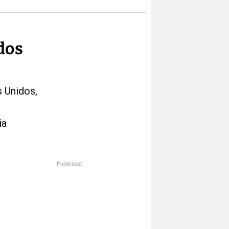
dos
 Unidos,
ia
Publicidad