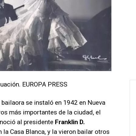
tuación. EUROPA PRESS
a bailaora se instaló en 1942 en Nueva
ros más importantes de la ciudad, el
noció al presidente
Franklin D.
n la Casa Blanca, y la vieron bailar otros