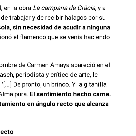
, en la obra
La campana de Gràcia,
y a
e trabajar y de recibir halagos por su
ola, sin necesidad de acudir a ninguna
cionó el flamenco que se venía haciendo
 nombre de Carmen Amaya apareció en el
asch, periodista y crítico de arte, le
[...] De pronto, un brinco. Y la gitanilla
 Alma pura.
El sentimiento hecho carne.
amiento en ángulo recto que alcanza
lecto