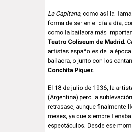
La Capitana,
como así la llamab
forma de ser en el día a día, c
como la bailaora más important
Teatro Coliseum de Madrid.
Ca
artistas españoles de la épo
bailaora, o junto con los canta
Conchita Piquer.
El 18 de julio de 1936, la artis
(Argentina) pero la sublevación
retrasase, aunque finalmente l
meses, ya que siempre llenaba 
espectáculos. Desde ese momen