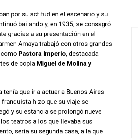
an por su actitud en el escenario y su
ontinuó bailando y, en 1935, se consagró
e gracias a su presentación en el
rmen Amaya trabajó con otros grandes
ca como
Pastora Imperio
, destacada
ntes de copla
Miguel de Molina y
ta tenía que ir a actuar a Buenos Aires
 franquista hizo que su viaje se
legó y su estancia se prolongó nueve
los teatros a los que llevaba sus
to, sería su segunda casa, a la que