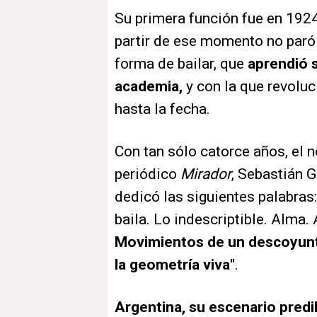
Su primera función fue en 1924
partir de ese momento no paró d
forma de bailar, que
aprendió s
academia,
y con la que revolu
hasta la fecha.
Con tan sólo catorce años, el
periódico
Mirador
, Sebastián G
dedicó las siguientes palabras: "
baila. Lo indescriptible. Alma.
Movimientos de un descoyunt
la geometría viva"
.
Argentina, su escenario predi