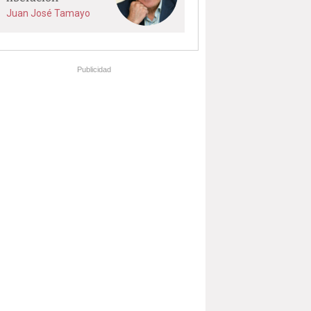
Juan José Tamayo
Publicidad