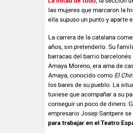
La mitad de todo
, la sección 
las mujeres que marcaron la hi
ella supuso un punto y aparte e
La carrera de la catalana com
años, sin pretenderlo. Su famil
barracas del barrio barceloné
Amaya Moreno, era ama de cas
Amaya, conocido como
El Chi
los bares de su pueblo. La sit
tuviese que acompañar a su padr
conseguir un poco de dinero. G
empresario Josep Santpere se f
para trabajar en el Teatro Esp