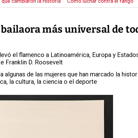
 que cambiaron la Historia
Cómo luchar contra el fango
bailaora más universal de to
evó el flamenco a Latinoamérica, Europa y Estados
e Franklin D. Roosevelt
a algunas de las mujeres que han marcado la histor
ca, la cultura, la ciencia o el deporte