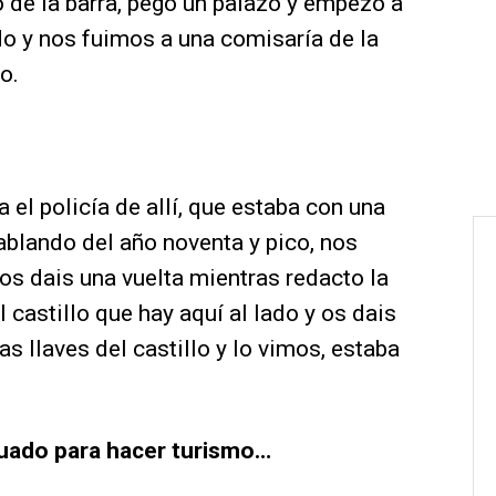
o de la barra, pegó un palazo y empezó a
o y nos fuimos a una comisaría de la
o.
 el policía de allí, que estaba con una
hablando del año noventa y pico, nos
 os dais una vuelta mientras redacto la
castillo que hay aquí al lado y os dais
s llaves del castillo y lo vimos, estaba
uado para hacer turismo…