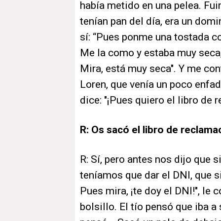
había metido en una pelea. Fui
tenían pan del día, era un dom
sí: “Pues ponme una tostada co
Me la como y estaba muy seca, 
Mira, está muy seca". Y me cont
Loren, que venía un poco enfada
dice: "¡Pues quiero el libro de 
R: Os sacó el libro de reclam
R: Sí, pero antes nos dijo que 
teníamos que dar el DNI, que si
Pues mira, ¡te doy el DNI!", le
bolsillo. El tío pensó que iba a