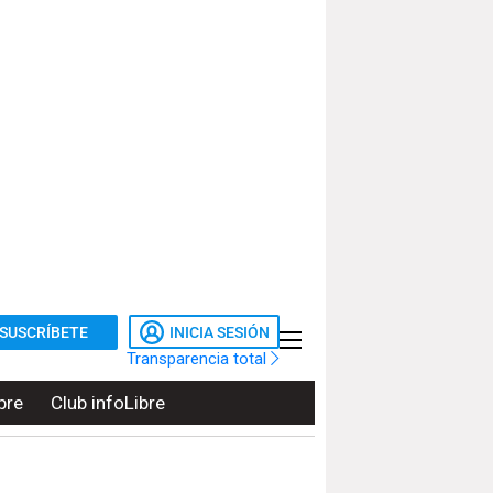
SUSCRÍBETE
INICIA SESIÓN
Transparencia total
bre
Club infoLibre