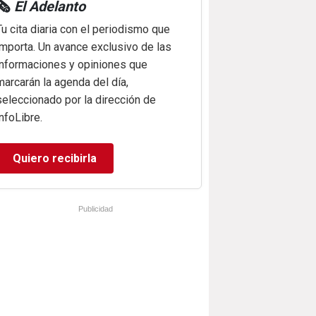
🗞️
El Adelanto
Tu cita diaria con el periodismo que
importa. Un avance exclusivo de las
informaciones y opiniones que
marcarán la agenda del día,
seleccionado por la dirección de
infoLibre.
Quiero recibirla
Publicidad