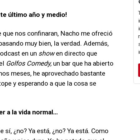
e último año y medio!
que nos confinaran, Nacho me ofreció
 pasando muy bien, la verdad. Además,
podcast en un
show
en directo que
el
Golfos Comedy,
un bar que ha abierto
timos meses, he aprovechado bastante
 tope y esperando a que la cosa se
er a la vida normal…
e sí, ¿no? Ya está, ¿no? Ya está. Como