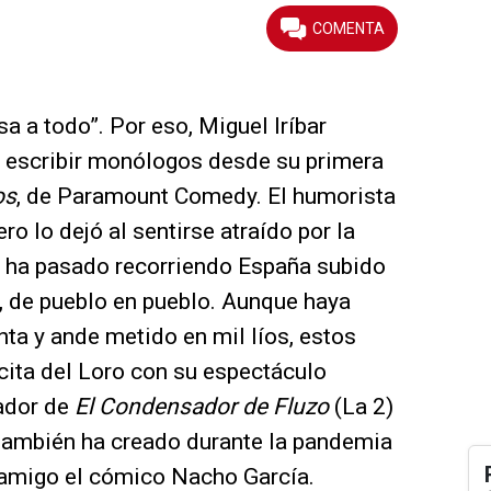
sa a todo”. Por eso, Miguel Iríbar
e escribir monólogos desde su primera
os
, de Paramount Comedy. El humorista
o lo dejó al sentirse atraído por la
 ha pasado recorriendo España subido
o, de pueblo en pueblo. Aunque haya
nta y ande metido en mil líos, estos
ocita del Loro con su espectáculo
ador de
El Condensador de Fluzo
(La 2)
también ha creado durante la pandemia
amigo el cómico Nacho García.