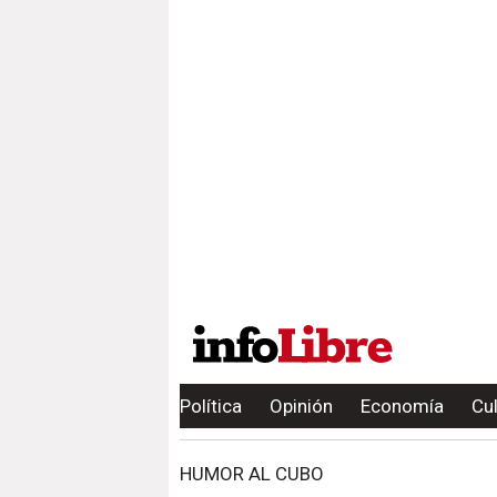
Política
Opinión
Economía
Cu
HUMOR AL CUBO