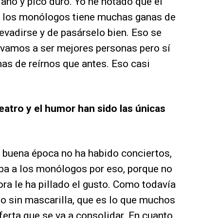
 año y pico duro. Yo he notado que el
a los monólogos tiene muchas ganas de
e evadirse y de pasárselo bien. Eso se
 vamos a ser mejores personas pero sí
as de reírnos que antes. Eso casi
eatro y el humor han sido las únicas
na buena época no ha habido conciertos,
iba a los monólogos por eso, porque no
ora le ha pillado el gusto. Como todavía
lo sin mascarilla, que es lo que muchos
ferta que se va a consolidar. En cuanto