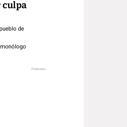
r culpa
 pueblo de
u monólogo
Publicidad