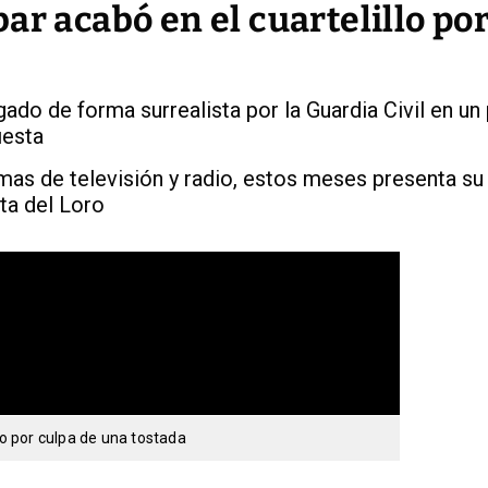
ar acabó en el cuartelillo po
ado de forma surrealista por la Guardia Civil en un
iesta
mas de televisión y radio, estos meses presenta s
ta del Loro
lo por culpa de una tostada