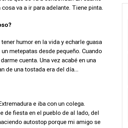
 cosa va a ir para adelante. Tiene pinta.
ioso?
 tener humor en la vida y echarle guasa
do un metepatas desde pequeño. Cuando
n darme cuenta. Una vez acabé en una
n de una tostada era del día...
Extremadura e iba con un colega.
de fiesta en el pueblo de al lado, del
haciendo autostop porque mi amigo se