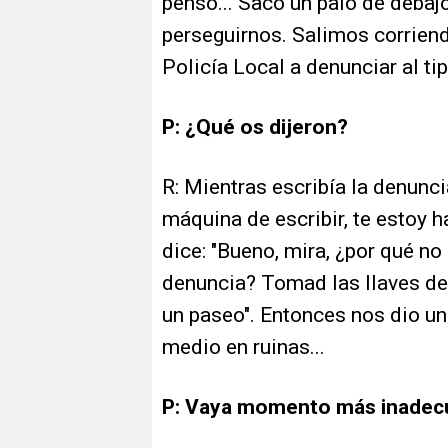
pensó... Sacó un palo de debaj
perseguirnos. Salimos corriend
Policía Local a denunciar al tip
P: ¿Qué os dijeron?
R: Mientras escribía la denuncia
máquina de escribir, te estoy 
dice: "Bueno, mira, ¿por qué no
denuncia? Tomad las llaves del 
un paseo". Entonces nos dio una
medio en ruinas...
P: Vaya momento más inadec