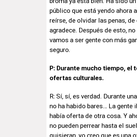
broma ya está bien. Ha sido un
público que está yendo ahora 
reírse, de olvidar las penas, d
agradece. Después de esto, no
vamos a ser gente con más gan
seguro.
P: Durante mucho tiempo, el t
ofertas culturales.
R: Sí, sí, es verdad. Durante u
no ha habido bares… La gente 
había oferta de otra cosa. Y ah
no pueden perrear hasta el sue
quisieran, yo creo que es una o