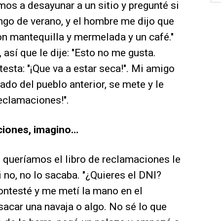
mos a desayunar a un sitio y pregunté si
ingo de verano, y el hombre me dijo que
n mantequilla y mermelada y un café."
así que le dije: "Esto no me gusta.
esta: "¡Que va a estar seca!". Mi amigo
do del pueblo anterior, se mete y le
reclamaciones!".
aciones, imagino…
si queríamos el libro de reclamaciones le
 no, no lo sacaba. "¿Quieres el DNI?
 contesté y me metí la mano en el
 sacar una navaja o algo. No sé lo que