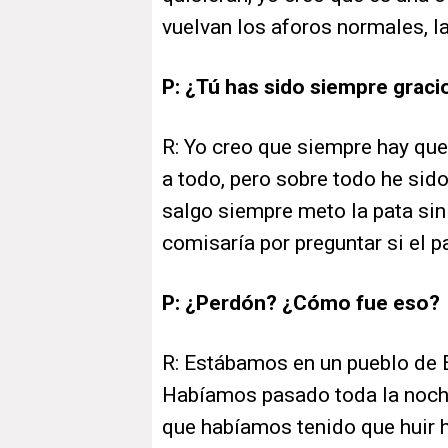
vuelvan los aforos normales, la
P: ¿Tú has sido siempre grac
R: Yo creo que siempre hay que
a todo, pero sobre todo he si
salgo siempre meto la pata si
comisaría por preguntar si el pa
P: ¿Perdón? ¿Cómo fue eso?
R: Estábamos en un pueblo de 
Habíamos pasado toda la noche 
que habíamos tenido que huir 