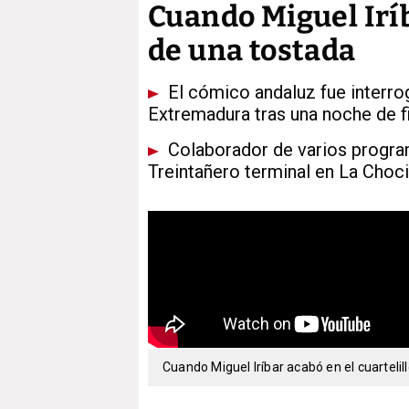
Cuando Miguel Iríb
de una tostada
El cómico andaluz fue interrog
Extremadura tras una noche de f
Colaborador de varios progra
Treintañero terminal en La Choci
Cuando Miguel Iríbar acabó en el cuartelil