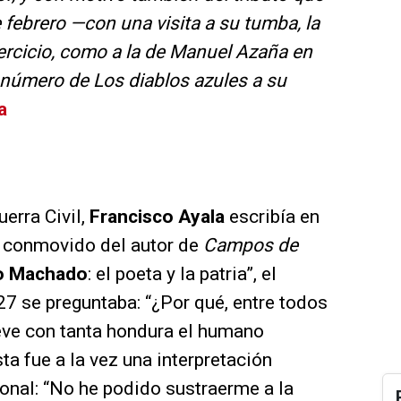
e febrero —con una visita a su tumba, la
ercicio, como a la de Manuel Azaña en
úmero de Los diablos azules a su
a
erra Civil,
Francisco Ayala
escribía en
o conmovido del autor de
Campos de
o Machado
: el poeta y la patria”, el
27 se preguntaba: “¿Por qué, entre todos
ve con tanta hondura el humano
ta fue a la vez una interpretación
sonal: “No he podido sustraerme a la