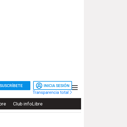
SUSCRÍBETE
INICIA SESIÓN
Transparencia total
bre
Club infoLibre