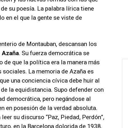
de su poesía. La palabra lírica tiene
o en el que la gente se viste de
enterio de Montauban, descansan los
 Azaña
. Su fuerza democrática se
 de que la política era la manera más
os sociales. La memoria de Azaña es
que una conciencia cívica debe huir al
de la equidistancia. Supo defender con
idad democrática, pero negándose al
n en posesión de la verdad absoluta.
leer su discurso “Paz, Piedad, Perdón”,
turo, en la Barcelona dolorida de 1938.