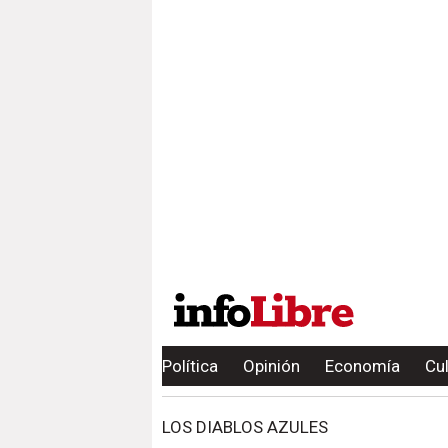
Política
Opinión
Economía
Cu
LOS DIABLOS AZULES