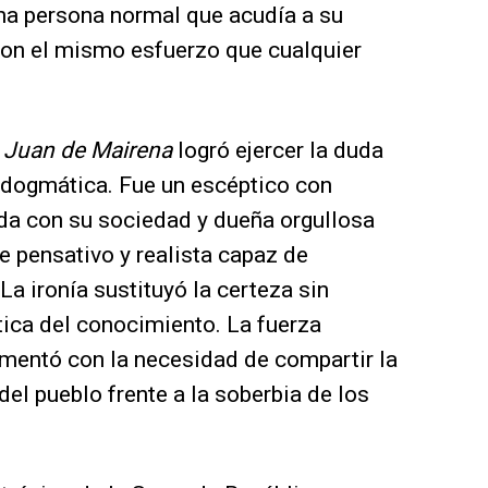
 una persona normal que acudía a su
con el mismo esfuerzo que cualquier
u
Juan de Mairena
logró ejercer la duda
n dogmática. Fue un escéptico con
ada con su sociedad y dueña orgullosa
 pensativo y realista capaz de
La ironía sustituyó la certeza sin
tica del conocimiento. La fuerza
imentó con la necesidad de compartir la
del pueblo frente a la soberbia de los