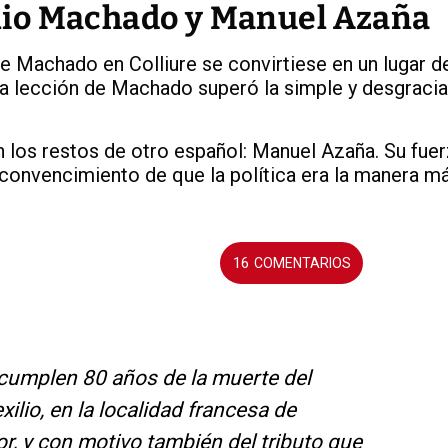
io Machado y Manuel Azaña
e Machado en Colliure se convirtiese en un lugar d
La lección de Machado superó la simple y desgraci
los restos de otro español: Manuel Azaña. Su fue
convencimiento de que la política era la manera m
16
e cumplen 80 años de la muerte del
ilio, en la localidad francesa de
or, y con motivo también del tributo que