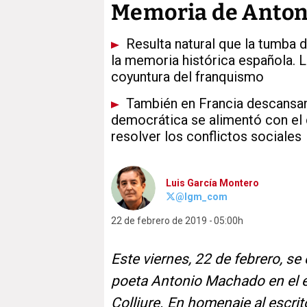
Memoria de Anton
Resulta natural que la tumba d
la memoria histórica española. 
coyuntura del franquismo
También en Francia descansan 
democrática se alimentó con el 
resolver los conflictos sociales
Luis García Montero
@lgm_com
22 de febrero de 2019
05:00h
Este viernes, 22 de febrero, s
poeta Antonio Machado en el ex
Colliure. En homenaje al escrit