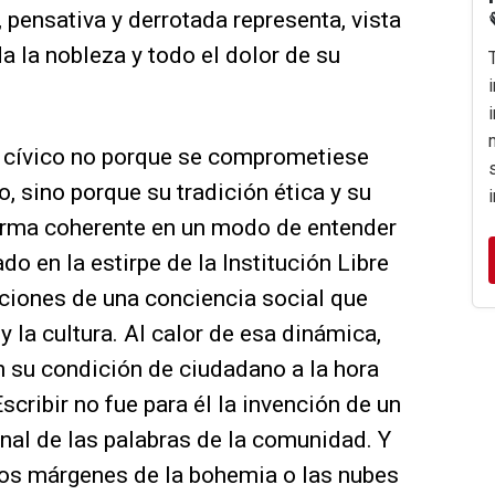
, pensativa y derrotada representa, vista
da la nobleza y todo el dolor de su
 cívico no porque se comprometiese
o, sino porque su tradición ética y su
 forma coherente en un modo de entender
do en la estirpe de la Institución Libre
ciones de una conciencia social que
y la cultura. Al calor de esa dinámica,
on su condición de ciudadano a la hora
Escribir no fue para él la invención de un
onal de las palabras de la comunidad. Y
los márgenes de la bohemia o las nubes