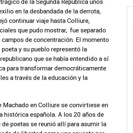
trágico de la Segunda República unos
 exilio en la desbandada de la derrota,
jó continuar viaje hasta Colliure,
iciales que pudo mostrar, fue separado
a campos de concentración. El momento
l poeta y su pueblo representó la
republicano que se había entendido a sí
a para transformar democráticamente
les a través de la educación y la
e Machado en Colliure se convirtiese en
a histórica española. A los 20 años de
de poetas se reunió allí para asumir la