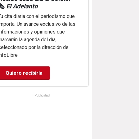
🗞️
El Adelanto
Tu cita diaria con el periodismo que
importa. Un avance exclusivo de las
informaciones y opiniones que
marcarán la agenda del día,
seleccionado por la dirección de
infoLibre.
Quiero recibirla
Publicidad