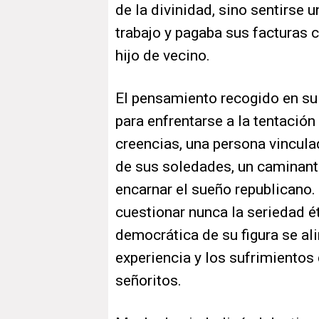
de la divinidad, sino sentirse
trabajo y pagaba sus facturas 
hijo de vecino.
El pensamiento recogido en s
para enfrentarse a la tentació
creencias, una persona vincul
de sus soledades, un caminante
encarnar el sueño republicano. 
cuestionar nunca la seriedad é
democrática de su figura se al
experiencia y los sufrimientos 
señoritos.