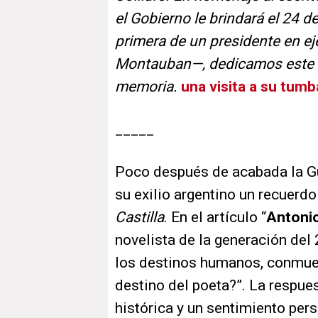
el Gobierno le brindará el 24 d
primera de un presidente en ej
Montauban—, dedicamos este n
memoria.
una visita a su tumb
_____
Poco después de acabada la Gu
su exilio argentino un recuerd
Castilla
. En el artículo “
Antoni
novelista de la generación del 
los destinos humanos, conmue
destino del poeta?”. La respues
histórica y un sentimiento per