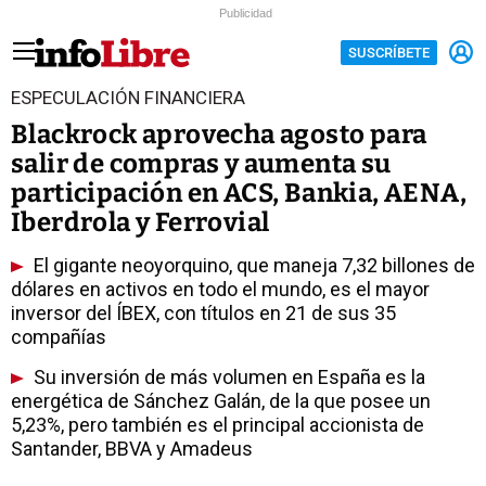
Publicidad
SUSCRÍBETE
ESPECULACIÓN FINANCIERA
Blackrock aprovecha agosto para
salir de compras y aumenta su
participación en ACS, Bankia, AENA,
Iberdrola y Ferrovial
El gigante neoyorquino, que maneja 7,32 billones de
dólares en activos en todo el mundo, es el mayor
inversor del ÍBEX, con títulos en 21 de sus 35
compañías
Su inversión de más volumen en España es la
energética de Sánchez Galán, de la que posee un
5,23%, pero también es el principal accionista de
Santander, BBVA y Amadeus