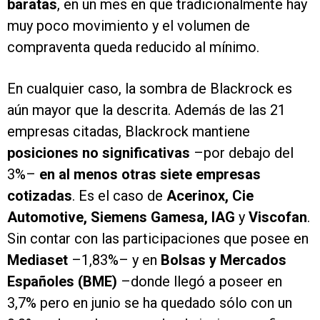
baratas
, en un mes en que tradicionalmente hay
muy poco movimiento y el volumen de
compraventa queda reducido al mínimo.
En cualquier caso, la sombra de Blackrock es
aún mayor que la descrita. Además de las 21
empresas citadas, Blackrock mantiene
posiciones no significativas
–por debajo del
3%–
en al menos otras siete empresas
cotizadas
. Es el caso de
Acerinox, Cie
Automotive, Siemens Gamesa, IAG
y
Viscofan
.
Sin contar con las participaciones que posee en
Mediaset
–1,83%– y en
Bolsas y Mercados
Españoles (BME)
–donde llegó a poseer en
3,7% pero en junio se ha quedado sólo con un