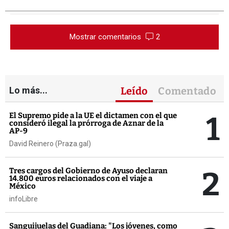
Mostrar comentarios
2
Lo más...
Leído
Comentado
1
El Supremo pide a la UE el dictamen con el que
consideró ilegal la prórroga de Aznar de la
AP-9
David Reinero (Praza.gal)
2
Tres cargos del Gobierno de Ayuso declaran
14.800 euros relacionados con el viaje a
México
infoLibre
Sanguijuelas del Guadiana: "Los jóvenes, como