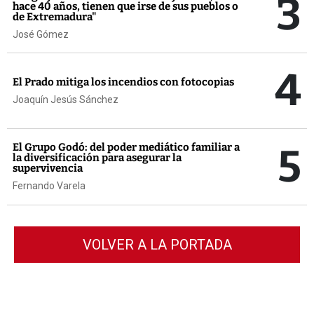
3
hace 40 años, tienen que irse de sus pueblos o
de Extremadura"
José Gómez
4
El Prado mitiga los incendios con fotocopias
Joaquín Jesús Sánchez
5
El Grupo Godó: del poder mediático familiar a
la diversificación para asegurar la
supervivencia
Fernando Varela
VOLVER A LA PORTADA