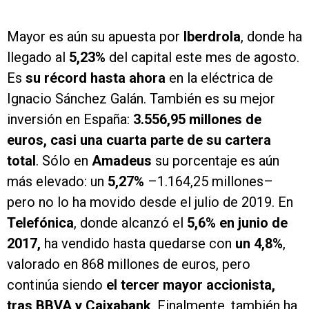
Mayor es aún su apuesta por
Iberdrola
, donde ha
llegado al
5,23%
del capital este mes de agosto.
Es
su récord hasta ahora
en la eléctrica de
Ignacio Sánchez Galán. También es su mejor
inversión en España:
3.556,95 millones de
euros, casi una cuarta parte de su cartera
total
. Sólo en
Amadeus
su porcentaje es aún
más elevado: un
5,27%
–1.164,25 millones–
pero no lo ha movido desde el julio de 2019. En
Telefónica
, donde alcanzó el
5,6% en junio de
2017,
ha vendido hasta quedarse con
un 4,8%
,
valorado en 868 millones de euros, pero
continúa siendo
el tercer mayor accionista,
tras BBVA y Caixabank
. Finalmente, también ha