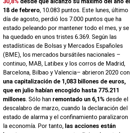
30,8%
desde que alcanzó su máximo del año el
18 de febrero
, 10.083 puntos. Este lunes, último
día de agosto, perdió los 7.000 puntos que ha
estado peleando por mantener todo el mes, y se
ha quedado en unos tristes 6.369. Según las
estadísticas de Bolsas y Mercados Españoles
(BME), los mercados bursátiles nacionales –
continuo, MAB, Latibex y los corros de Madrid,
Barcelona, Bilbao y Valencia– abrieron 2020 con
una capitalización de 1,083 billones de euros,
que en julio habían encogido hasta 775.211
millones
. Sólo han
remontado un 6,1%
desde el
descalabro de marzo, cuando la declaración del
estado de alarma y el confinamiento paralizaron
la economía. Por tanto,
las acciones están