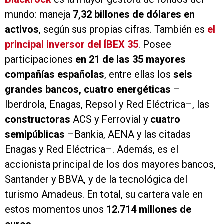
mundo: maneja
7,32 billones de dólares en
activos
, según sus propias cifras. También es
el
principal inversor del ÍBEX 35
. Posee
participaciones
en 21 de las 35 mayores
compañías españolas
, entre ellas los
seis
grandes bancos, cuatro energéticas
–
Iberdrola, Enagas, Repsol y Red Eléctrica–, las
constructoras
ACS y Ferrovial y
cuatro
semipúblicas
–Bankia, AENA y las citadas
Enagas y Red Eléctrica–. Además, es el
accionista principal de los dos mayores bancos,
Santander y BBVA, y de la tecnológica del
turismo Amadeus. En total, su cartera vale en
estos momentos unos
12.714 millones de