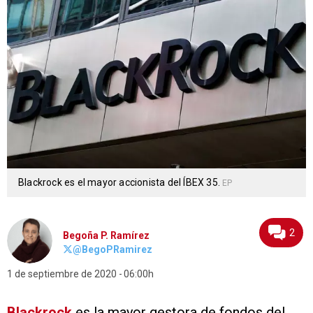
Blackrock es el mayor accionista del ÍBEX 35.
EP
2
Begoña P. Ramírez
@BegoPRamirez
1 de septiembre de 2020
06:00h
Blackrock
es la mayor gestora de fondos del