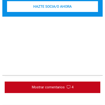
HAZTE SOCIA/O AHORA
Mostrar comentarios
4