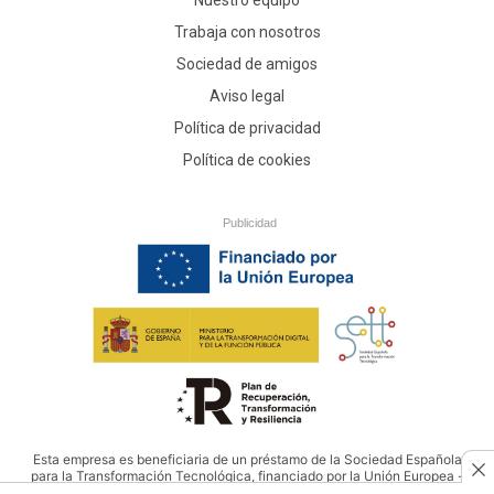
Nuestro equipo
Trabaja con nosotros
Sociedad de amigos
Aviso legal
Política de privacidad
Política de cookies
Publicidad
Esta empresa es beneficiaria de un préstamo de la Sociedad Española
para la Transformación Tecnológica, financiado por la Unión Europea -
NextGenerationEU