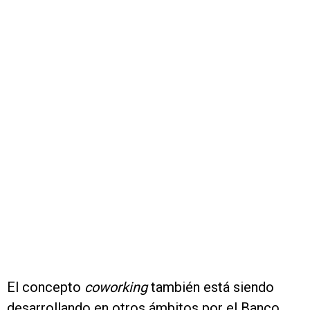
El concepto
coworking
también está siendo
desarrollando en otros ámbitos por el Banco