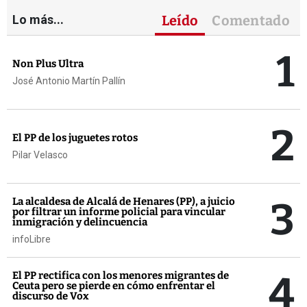
Lo más...
Leído
Comentado
1
Non Plus Ultra
José Antonio Martín Pallín
2
El PP de los juguetes rotos
Pilar Velasco
3
La alcaldesa de Alcalá de Henares (PP), a juicio
por filtrar un informe policial para vincular
inmigración y delincuencia
infoLibre
4
El PP rectifica con los menores migrantes de
Ceuta pero se pierde en cómo enfrentar el
discurso de Vox