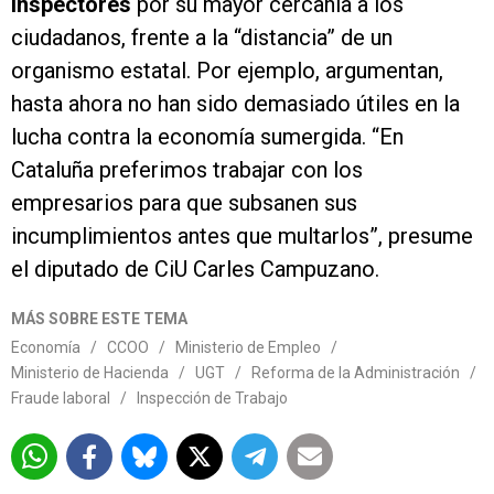
inspectores
por su mayor cercanía a los
ciudadanos, frente a la “distancia” de un
organismo estatal. Por ejemplo, argumentan,
hasta ahora no han sido demasiado útiles en la
lucha contra la economía sumergida. “En
Cataluña preferimos trabajar con los
empresarios para que subsanen sus
incumplimientos antes que multarlos”, presume
el diputado de CiU Carles Campuzano.
MÁS SOBRE ESTE TEMA
Economía
/
CCOO
/
Ministerio de Empleo
/
Ministerio de Hacienda
/
UGT
/
Reforma de la Administración
/
Fraude laboral
/
Inspección de Trabajo