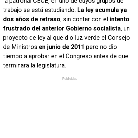
la patronal CEOE, en uno de cuyos grupos de
trabajo se está estudiando.
La ley acumula ya
dos años de retraso
, sin contar con el
intento
frustrado del anterior Gobierno socialista
, un
proyecto de ley al que dio luz verde el Consejo
de Ministros
en junio de 2011
pero no dio
tiempo a aprobar en el Congreso antes de que
terminara la legislatura.
Publicidad