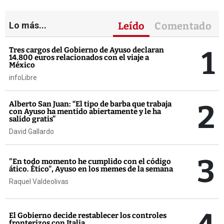
Lo más...
Leído
Comentado
1
Tres cargos del Gobierno de Ayuso declaran
14.800 euros relacionados con el viaje a
México
infoLibre
2
Alberto San Juan: “El tipo de barba que trabaja
con Ayuso ha mentido abiertamente y le ha
salido gratis”
David Gallardo
3
"En todo momento he cumplido con el código
ático. Ético", Ayuso en los memes de la semana
Raquel Valdeolivas
El Gobierno decide restablecer los controles
fronterizos con Italia