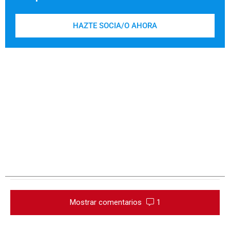
HAZTE SOCIA/O AHORA
Mostrar comentarios
1