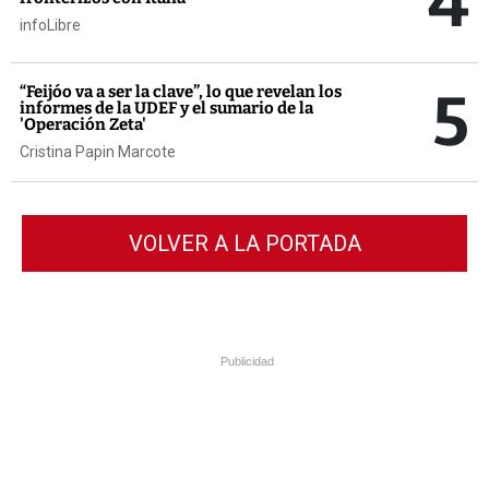
4
infoLibre
5
“Feijóo va a ser la clave”, lo que revelan los
informes de la UDEF y el sumario de la
'Operación Zeta'
Cristina Papin Marcote
VOLVER A LA PORTADA
Publicidad