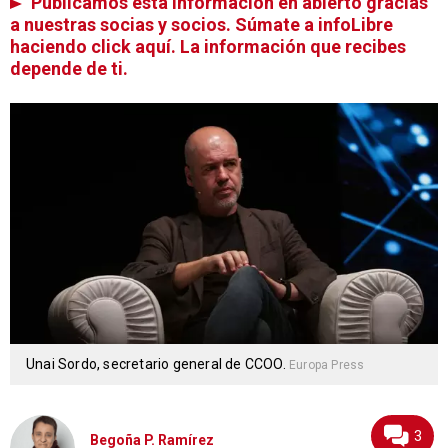
Publicamos esta información en abierto gracias
a nuestras socias y socios. Súmate a infoLibre
haciendo click aquí. La información que recibes
depende de ti.
Unai Sordo, secretario general de CCOO.
Europa Press
3
Begoña P. Ramírez