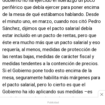
Gobierno no ha ejercido el liderazgo un poco
periférico que debía ejercer para poner encima
de la mesa de qué estábamos hablando. Desde
el minuto uno, en marzo, cuando nos citó Pedro
Sánchez, dijimos que el pacto salarial debía
estar incluido en un pacto de rentas, pero que
éste era mucho más que un pacto salarial y eso
requería, al menos, medidas de protección de
las rentas bajas, medidas de carácter fiscal y
medidas tendentes a la contención de precios.
Si el Gobierno pone todo esto encima de la
mesa, seguramente habilita más márgenes para
el pacto salarial, pero lo cierto es que el
Gobierno ha ido aplicando sus medidas –es
verdad que en situaciones de mucha
Publicidad