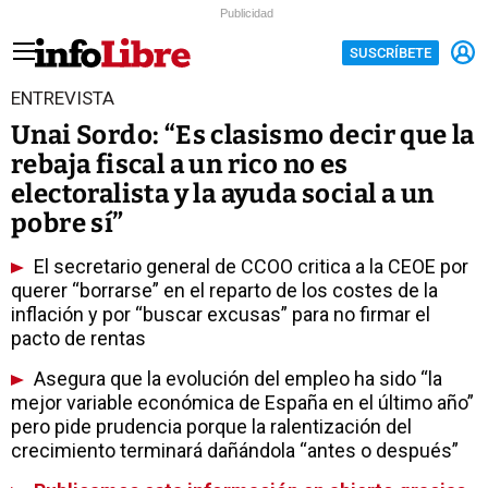
Publicidad
SUSCRÍBETE
ENTREVISTA
Unai Sordo: “Es clasismo decir que la
rebaja fiscal a un rico no es
electoralista y la ayuda social a un
pobre sí”
El secretario general de CCOO critica a la CEOE por
querer “borrarse” en el reparto de los costes de la
inflación y por “buscar excusas” para no firmar el
pacto de rentas
Asegura que la evolución del empleo ha sido “la
mejor variable económica de España en el último año”
pero pide prudencia porque la ralentización del
crecimiento terminará dañándola “antes o después”