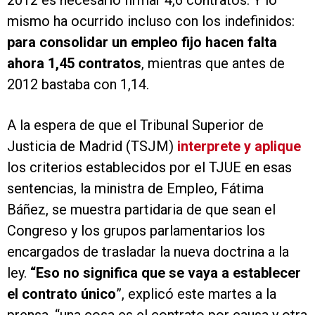
2012 es necesario firmar 4,6 contratos. Y lo
mismo ha ocurrido incluso con los indefinidos:
para consolidar un empleo fijo hacen falta
ahora 1,45 contratos
, mientras que antes de
2012 bastaba con 1,14.
A la espera de que el Tribunal Superior de
Justicia de Madrid (TSJM)
interprete y aplique
los criterios establecidos por el TJUE en esas
sentencias, la ministra de Empleo, Fátima
Báñez, se muestra partidaria de que sean el
Congreso y los grupos parlamentarios los
encargados de trasladar la nueva doctrina a la
ley.
“Eso no significa que se vaya a establecer
el contrato único
”, explicó este martes a la