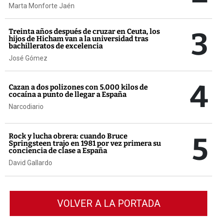
Marta Monforte Jaén
3
Treinta años después de cruzar en Ceuta, los
hijos de Hicham van a la universidad tras
bachilleratos de excelencia
José Gómez
4
Cazan a dos polizones con 5.000 kilos de
cocaína a punto de llegar a España
Narcodiario
5
Rock y lucha obrera: cuando Bruce
Springsteen trajo en 1981 por vez primera su
conciencia de clase a España
David Gallardo
VOLVER A LA PORTADA