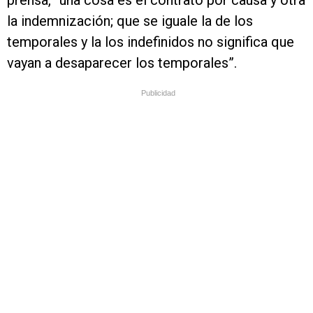
prensa, “una cosa es el contrato por causa y otra
la indemnización; que se iguale la de los
temporales y la los indefinidos no significa que
vayan a desaparecer los temporales”.
Publicidad