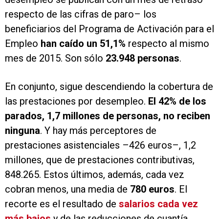
respecto de las cifras de paro– los
beneficiarios del Programa de Activación para el
Empleo
han caído un 51,1%
respecto al mismo
mes de 2015. Son sólo
23.948 personas
.
En conjunto, sigue descendiendo la cobertura de
las prestaciones por desempleo.
El 42% de los
parados, 1,7 millones de personas, no reciben
ninguna
. Y hay más perceptores de
prestaciones asistenciales –426 euros–, 1,2
millones, que de prestaciones contributivas,
848.265. Estos últimos, además, cada vez
cobran menos, una media de
780 euros
. El
recorte es el resultado de
salarios cada vez
más bajos
y de las reducciones de cuantía