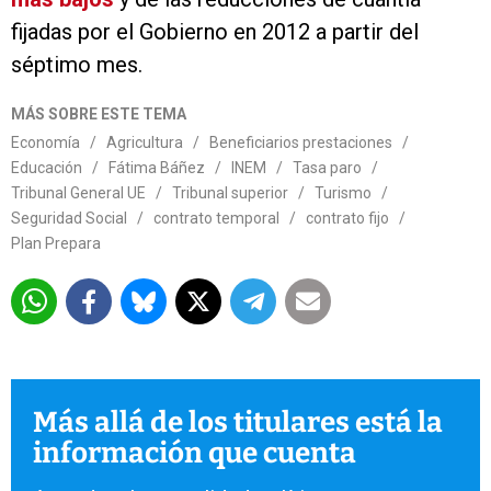
fijadas por el Gobierno en 2012 a partir del
séptimo mes.
MÁS SOBRE ESTE TEMA
Economía
/
Agricultura
/
Beneficiarios prestaciones
/
Educación
/
Fátima Báñez
/
INEM
/
Tasa paro
/
Tribunal General UE
/
Tribunal superior
/
Turismo
/
Seguridad Social
/
contrato temporal
/
contrato fijo
/
Plan Prepara
Más allá de los titulares está la
información que cuenta