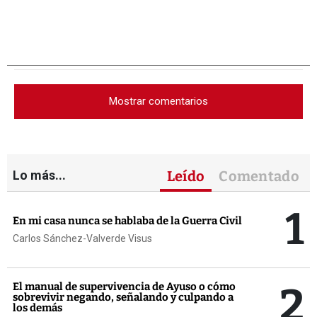
Mostrar comentarios
Lo más...
Leído
Comentado
1
En mi casa nunca se hablaba de la Guerra Civil
Carlos Sánchez-Valverde Visus
2
El manual de supervivencia de Ayuso o cómo
sobrevivir negando, señalando y culpando a
los demás