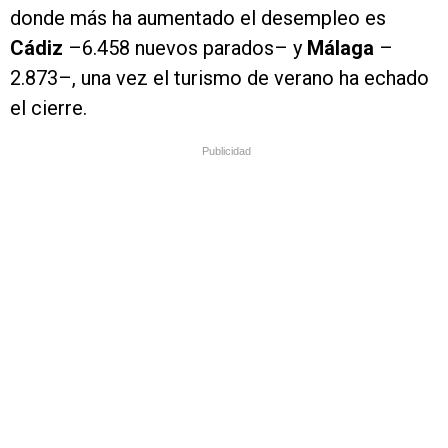
donde más ha aumentado el desempleo es
Cádiz
–6.458 nuevos parados– y
Málaga
–
2.873–, una vez el turismo de verano ha echado
el cierre.
Publicidad