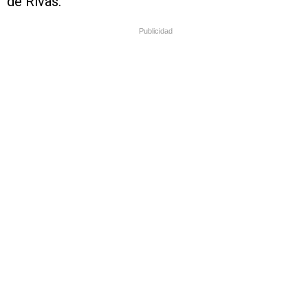
de Rivas.
Publicidad