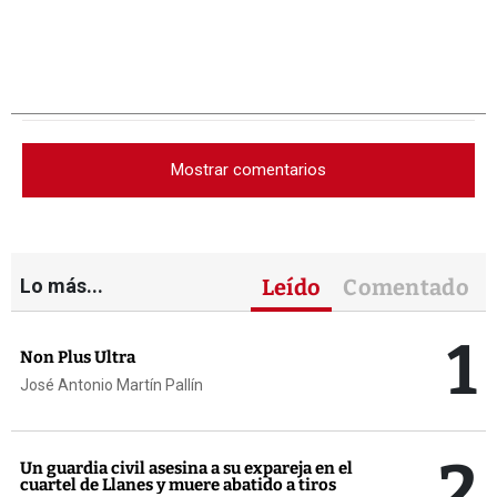
Mostrar comentarios
Lo más...
Leído
Comentado
1
Non Plus Ultra
José Antonio Martín Pallín
2
Un guardia civil asesina a su expareja en el
cuartel de Llanes y muere abatido a tiros