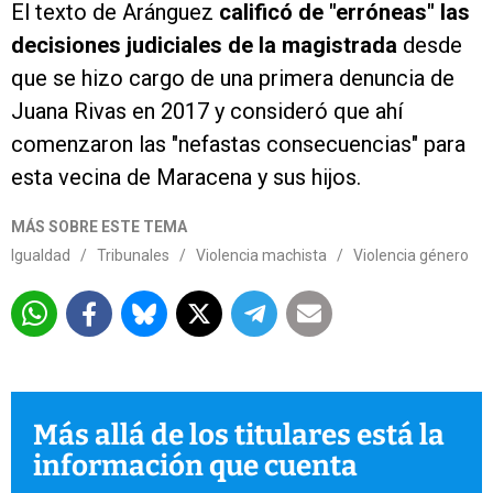
El texto de Aránguez
calificó de "erróneas" las
decisiones judiciales de la magistrada
desde
que se hizo cargo de una primera denuncia de
Juana Rivas en 2017 y consideró que ahí
comenzaron las "nefastas consecuencias" para
esta vecina de Maracena y sus hijos.
MÁS SOBRE ESTE TEMA
Igualdad
/
Tribunales
/
Violencia machista
/
Violencia género
Más allá de los titulares está la
información que cuenta