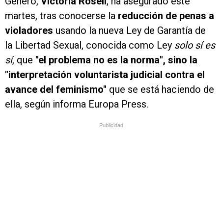
Género,
Victoria Rosell
, ha asegurado este
martes, tras conocerse la
reducción de penas a
violadores
usando la nueva Ley de Garantía de
la Libertad Sexual, conocida como Ley
solo sí es
sí
, que
"el problema no es la norma", sino la
"interpretación voluntarista judicial contra el
avance del feminismo"
que se está haciendo de
ella, según informa Europa Press.
Publicidad