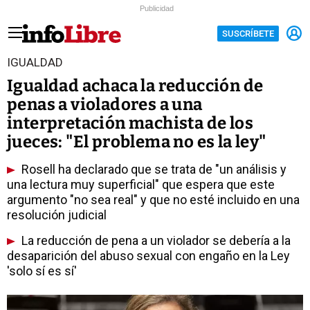
Publicidad
SUSCRÍBETE
IGUALDAD
Igualdad achaca la reducción de
penas a violadores a una
interpretación machista de los
jueces: "El problema no es la ley"
Rosell ha declarado que se trata de "un análisis y
una lectura muy superficial" que espera que este
argumento "no sea real" y que no esté incluido en una
resolución judicial
La reducción de pena a un violador se debería a la
desaparición del abuso sexual con engaño en la Ley
'solo sí es sí'