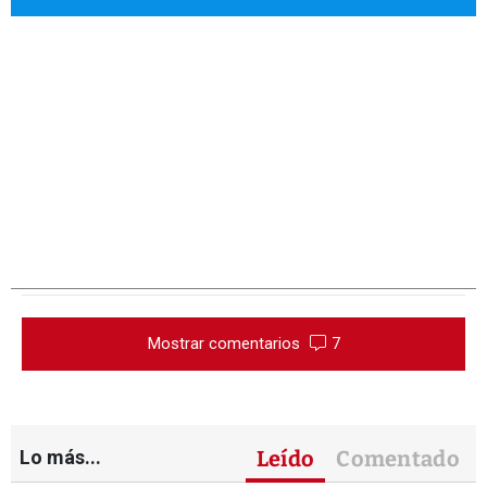
Mostrar comentarios
7
Lo más...
Leído
Comentado