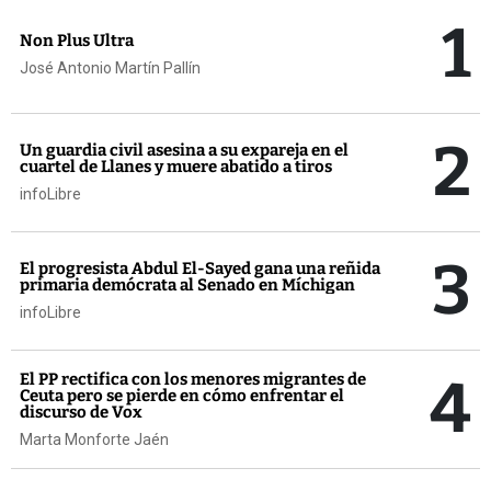
1
Non Plus Ultra
José Antonio Martín Pallín
2
Un guardia civil asesina a su expareja en el
cuartel de Llanes y muere abatido a tiros
infoLibre
3
El progresista Abdul El-Sayed gana una reñida
primaria demócrata al Senado en Míchigan
infoLibre
4
El PP rectifica con los menores migrantes de
Ceuta pero se pierde en cómo enfrentar el
discurso de Vox
Marta Monforte Jaén