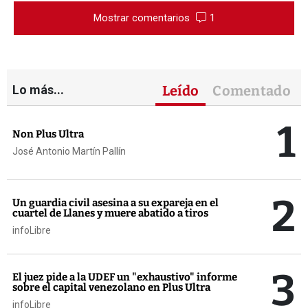
Mostrar comentarios
1
Lo más...
Leído
Comentado
1
Non Plus Ultra
José Antonio Martín Pallín
2
Un guardia civil asesina a su expareja en el
cuartel de Llanes y muere abatido a tiros
infoLibre
3
El juez pide a la UDEF un "exhaustivo" informe
sobre el capital venezolano en Plus Ultra
infoLibre