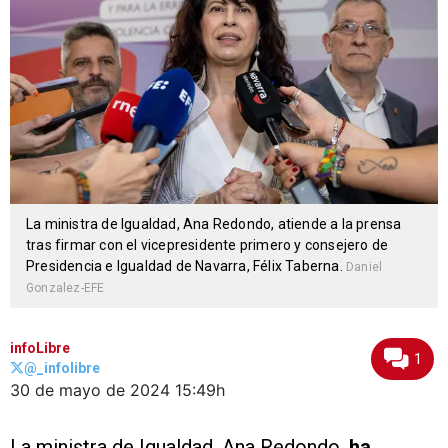
La ministra de Igualdad, Ana Redondo, atiende a la prensa
tras firmar con el vicepresidente primero y consejero de
Presidencia e Igualdad de Navarra, Félix Taberna.
Daniel
Gonzalez-EFE
infoLibre
1
@_infolibre
30 de mayo de 2024
15:49h
La ministra de Igualdad, Ana Redondo,
ha