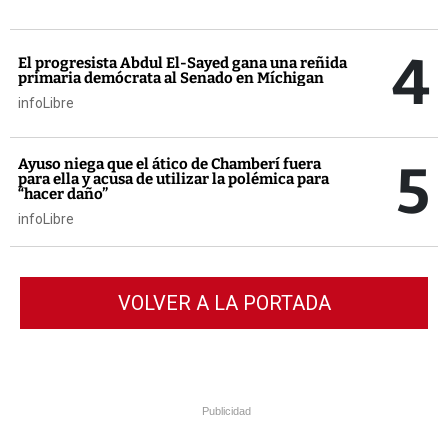
4
El progresista Abdul El-Sayed gana una reñida
primaria demócrata al Senado en Míchigan
infoLibre
5
Ayuso niega que el ático de Chamberí fuera
para ella y acusa de utilizar la polémica para
“hacer daño”
infoLibre
VOLVER A LA PORTADA
Publicidad