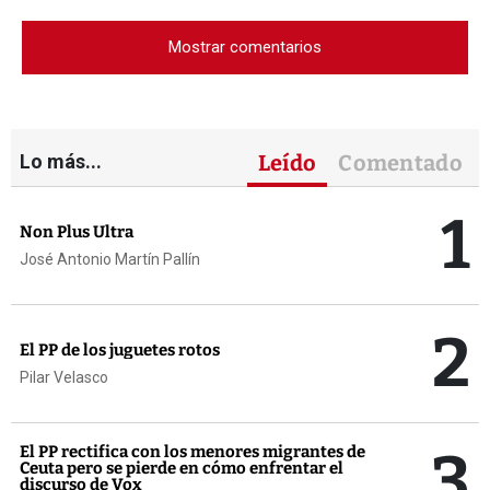
Mostrar comentarios
Lo más...
Leído
Comentado
1
Non Plus Ultra
José Antonio Martín Pallín
2
El PP de los juguetes rotos
Pilar Velasco
3
El PP rectifica con los menores migrantes de
Ceuta pero se pierde en cómo enfrentar el
discurso de Vox