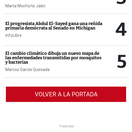
Marta Monforte Jaén
4
El progresista Abdul El-Sayed gana una reñida
primaria demócrata al Senado en Míchigan
infoLibre
5
El cambio climático dibuja un nuevo mapa de
las enfermedades transmitidas por mosquitos
y bacterias
Marcos García Quesada
VOLVER A LA PORTADA
Publicidad