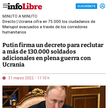
SUSCRÍBETE
MINUTO A MINUTO
Directo | Ucrania cifra en 75.000 los ciudadanos de
Mariupol evacuados a través de los corredores
humanitarios
Putin firma un decreto para reclutar
a más de 130.000 soldados
adicionales en plena guerra con
Ucrania
31 marzo 2022 - 11:10 h