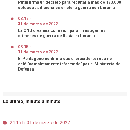
Putin firma un decreto para reclutar a más de 130.000
soldados adicionales en plena guerra con Ucrania
08:17 h
,
31
de
marzo
de
2022
La ONU crea una comisión para investigar los
crímenes de guerra de Rusia en Ucrania
08:15 h
,
31
de
marzo
de
2022
El Pentágono confirma que el presidente ruso no
está "completamente informado" por el Ministerio de
Defensa
Lo último, minuto a minuto
21:15 h, 31 de marzo de 2022