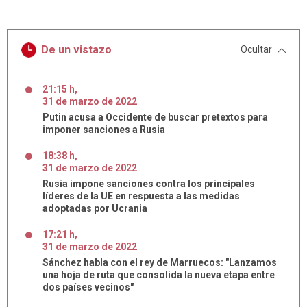
De un vistazo
Ocultar
21:15 h
,
31
de
marzo
de
2022
Putin acusa a Occidente de buscar pretextos para
imponer sanciones a Rusia
18:38 h
,
31
de
marzo
de
2022
Rusia impone sanciones contra los principales
líderes de la UE en respuesta a las medidas
adoptadas por Ucrania
17:21 h
,
31
de
marzo
de
2022
Sánchez habla con el rey de Marruecos: "Lanzamos
una hoja de ruta que consolida la nueva etapa entre
dos países vecinos"