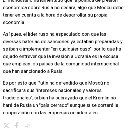
El mandatario ha lamentado que la política de presión
económica sobre Rusia no cesará, algo que Moscú debe
tener en cuenta a la hora de desarrollar su propia
economía.
Así pues, el líder ruso ha especulado con que las
diversas baterías de sanciones ya estaban preparadas y
se iban a implementar "en cualquier caso", por lo que ha
dejado entrever que la invasión a Ucrania es la excusa
que emplean los países de la comunidad internacional
que han sancionado a Rusia.
Es por esto que Putin ha defendido que Moscú no
sacrificará sus "intereses nacionales y valores
tradicionales", si bien ha subrayado que el Kremlin no
hará de Rusia un "país cerrado" aunque sí se cortará la
cooperación con las empresas occidentales.
Copiar enlace