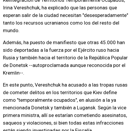
Reintegración de Territorios Temporalmente Ocupados,
Irina Vereshchuk, ha explicado que las personas que
esperan salir de la ciudad necesitan "desesperadamente"
tanto los recursos ucranianos como los del resto del
mundo.
Además, ha puesto de manifiesto que otras 45.000 han
sido deportadas a la fuerza por el Ejército ruso hacia
Rusia y también hacia el territorio de la República Popular
de Donetsk --autoproclamada aunque reconocida por el
Kremlin--.
En este punto, Vereshchuk ha acusado a las tropas rusas
de cometer delitos en los territorios que Kiev define
como "temporalmente ocupados", en alusión a la ya
mencionada Donetsk y también a Lugansk. Según la vice
primera ministra, allí se estarían cometiendo asesinatos,
saqueos y violaciones, si bien todas estas infracciones
están siendo investigadas por la Fiscalía.